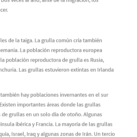
cer.
les de la taiga. La grulla común cría también
Alemania. La población reproductora europea
la población reproductora de grulla es Rusia,
huria. Las grullas estuvieron extintas en Irlanda
e también hay poblaciones invernantes en el sur
Existen importantes áreas donde las grullas
 de grullas en un solo día de otoño. Algunas
sula ibérica y Francia. La mayoría de las grullas
uía, Israel, Iraq y algunas zonas de Irán. Un tercio