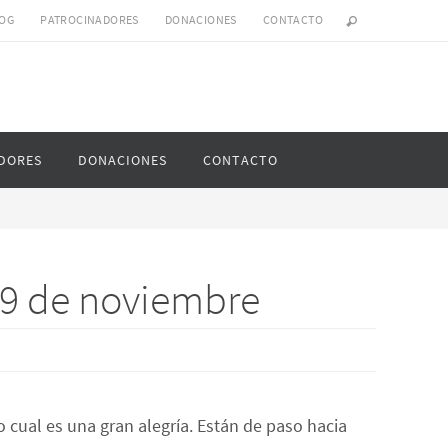
OG
PATROCINADORES
DONACIONES
CONTACTO
DORES
DONACIONES
CONTACTO
 19 de noviembre
 cual es una gran alegría. Están de paso hacia