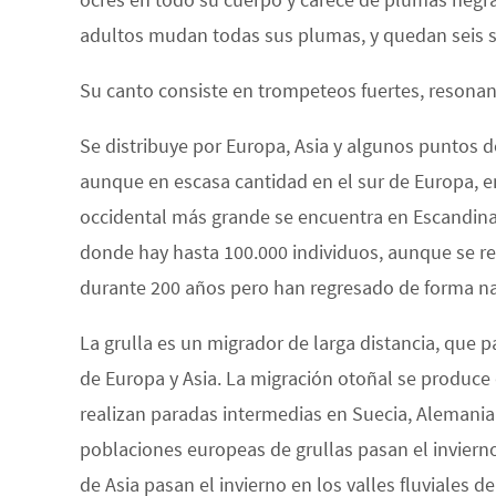
adultos mudan todas sus plumas, y quedan seis se
Su canto consiste en trompeteos fuertes, resonan
Se distribuye por Europa, Asia y algunos puntos de
aunque en escasa cantidad en el sur de Europa, 
occidental más grande se encuentra en Escandinavi
donde hay hasta 100.000 individuos, aunque se re
durante 200 años pero han regresado de forma natu
La grulla es un migrador de larga distancia, que 
de Europa y Asia. La migración otoñal se produce
realizan paradas intermedias en Suecia, Alemania 
poblaciones europeas de grullas pasan el invierno
de Asia pasan el invierno en los valles fluviales d