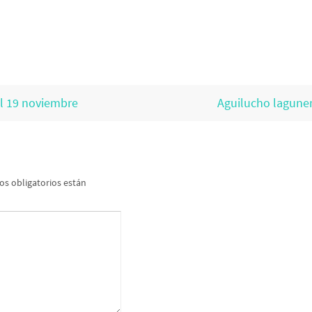
el 19 noviembre
Aguilucho lagune
s obligatorios están