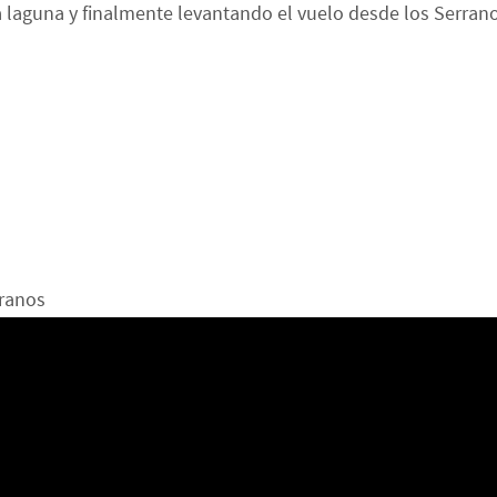
a laguna y finalmente levantando el vuelo desde los Serran
rranos