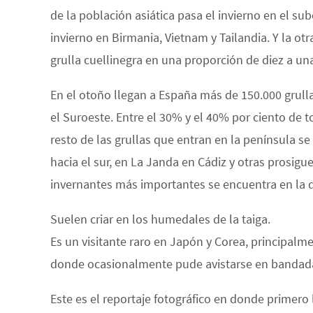
de la población asiática pasa el invierno en el s
invierno en Birmania, Vietnam y Tailandia. Y la o
grulla cuellinegra en una proporción de diez a un
En el otoño llegan a España más de 150.000 grulla
el Suroeste. Entre el 30% y el 40% por ciento de 
resto de las grullas que entran en la península s
hacia el sur, en La Janda en Cádiz y otras prosigu
invernantes más importantes se encuentra en la 
Suelen criar en los humedales de la taiga.
Es un visitante raro en Japón y Corea, principal
donde ocasionalmente pude avistarse en bandadas
Este es el reportaje fotográfico en donde primero