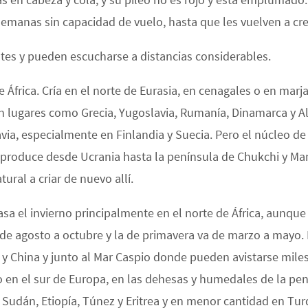
manas sin capacidad de vuelo, hasta que les vuelven a cre
tes y pueden escucharse a distancias considerables.
 África. Cría en el norte de Eurasia, en cenagales o en marja
en lugares como Grecia, Yugoslavia, Rumanía, Dinamarca y 
a, especialmente en Finlandia y Suecia. Pero el núcleo de 
produce desde Ucrania hasta la península de Chukchi y Manc
ral a criar de nuevo allí.
pasa el invierno principalmente en el norte de África, aunqu
 de agosto a octubre y la de primavera va de marzo a mayo. 
y China y junto al Mar Caspio donde pueden avistarse miles
 en el sur de Europa, en las dehesas y humedales de la penín
e Sudán, Etiopía, Túnez y Eritrea y en menor cantidad en Turq