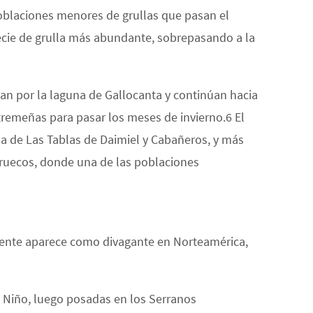
poblaciones menores de grullas que pasan el
pecie de grulla más abundante, sobrepasando a la
san por la laguna de Gallocanta y continúan hacia
tremeñas para pasar los meses de invierno.6​ El
ha de Las Tablas de Daimiel y Cabañeros, y más
Marruecos, donde una de las poblaciones
amente aparece como divagante en Norteamérica,
to Niño, luego posadas en los Serranos