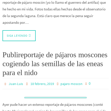
reportaje de pájaro moscón (yo lo llamo el guerrero del antifaz) que
he hecho en mi vida. Fotos todas ellas hechas desde el observatorio
de la segunda laguna. Está claro que merece la pena seguir
apostando por…
SIGA LEYENDO
Publireportaje de pájaros moscones
cogiendo las semillas de las eneas
para el nido
0
Juan-Luis
18 febrero, 2019
pajaro moscon
Ayer pude hacer un extenso reportaje de pájaros moscones (conté