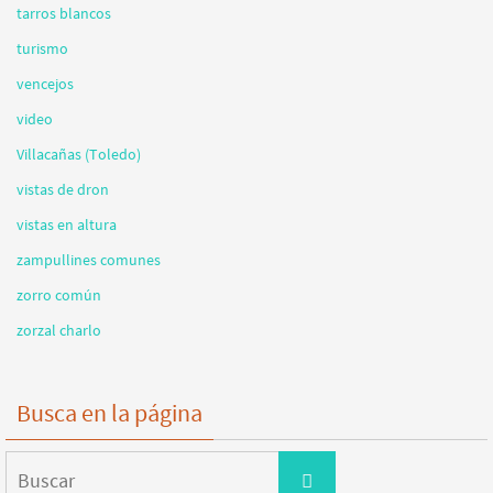
tarros blancos
turismo
vencejos
video
Villacañas (Toledo)
vistas de dron
vistas en altura
zampullines comunes
zorro común
zorzal charlo
Busca en la página
Buscar:
Buscar