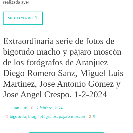
realizada ayer
SIGA LEYENDO
Extraordinaria serie de fotos de
bigotudo macho y pájaro moscón
de los fotógrafos de Aranjuez
Diego Romero Sanz, Miguel Luis
Martínez, Jose Antonio Gómez y
Jose Angel Crespo. 1-2-2024
Juan-Luis
2 febrero, 2024
,
,
,
0
bigotudo
blog
fotógrafos
pajaro moscon