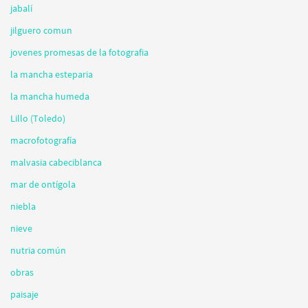
jabalí
jilguero comun
jovenes promesas de la fotografia
la mancha esteparia
la mancha humeda
Lillo (Toledo)
macrofotografía
malvasia cabeciblanca
mar de ontígola
niebla
nieve
nutria común
obras
paisaje