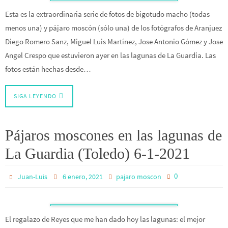
Esta es la extraordinaria serie de fotos de bigotudo macho (todas
menos una) y pájaro moscón (sólo una) de los fotógrafos de Aranjuez
Diego Romero Sanz, Miguel Luis Martínez, Jose Antonio Gómez y Jose
Angel Crespo que estuvieron ayer en las lagunas de La Guardia. Las
fotos están hechas desde…
SIGA LEYENDO
Pájaros moscones en las lagunas de
La Guardia (Toledo) 6-1-2021
0
Juan-Luis
6 enero, 2021
pajaro moscon
El regalazo de Reyes que me han dado hoy las lagunas: el mejor