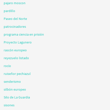
pajaro moscon
pardillo
Paseo del Norte
patrocinadores
programa ciencia en prisión
Proyecto Lagunero
rascón europeo
reyezuelo listado
rocío
ruiseñor pechiazul
senderismo
silbón europeo
Silo de La Guardia
sisones