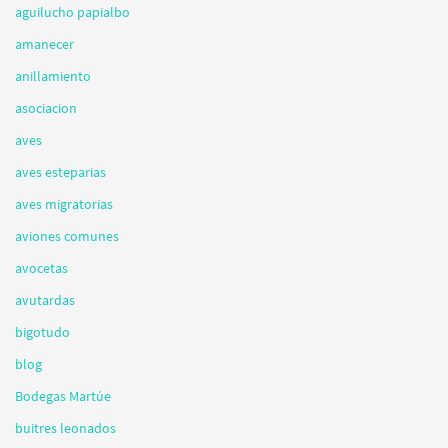
aguilucho papialbo
amanecer
anillamiento
asociacion
aves
aves esteparias
aves migratorias
aviones comunes
avocetas
avutardas
bigotudo
blog
Bodegas Martúe
buitres leonados