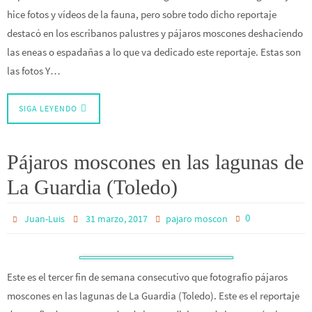
hice fotos y vídeos de la fauna, pero sobre todo dicho reportaje
destacó en los escribanos palustres y pájaros moscones deshaciendo
las eneas o espadañas a lo que va dedicado este reportaje. Estas son
las fotos Y…
SIGA LEYENDO
Pájaros moscones en las lagunas de
La Guardia (Toledo)
0
Juan-Luis
31 marzo, 2017
pajaro moscon
Este es el tercer fin de semana consecutivo que fotografío pájaros
moscones en las lagunas de La Guardia (Toledo). Este es el reportaje