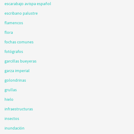
escarabajo avispa español
escribano palustre
flamencos
flora
fochas comunes
fotógrafos
garcillas bueyeras
garza imperial
golondrinas
grullas
hielo
infraestructuras
insectos
inundación