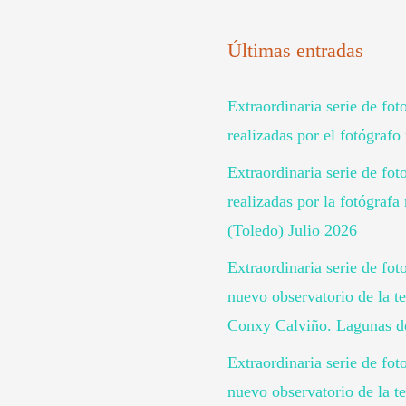
Últimas entradas
Extraordinaria serie de fot
realizadas por el fotógraf
Extraordinaria serie de fot
realizadas por la fotógra
(Toledo) Julio 2026
Extraordinaria serie de fot
nuevo observatorio de la te
Conxy Calviño. Lagunas de
Extraordinaria serie de fo
nuevo observatorio de la te