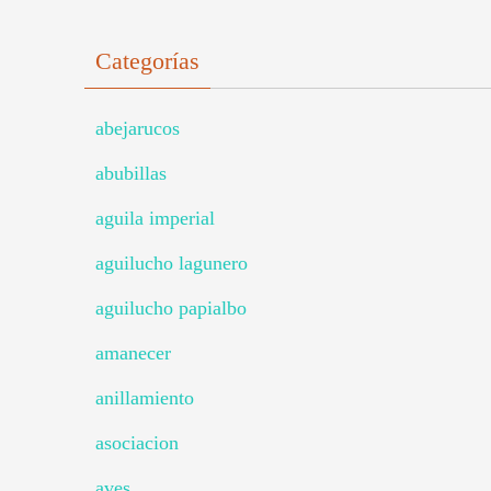
Categorías
abejarucos
abubillas
aguila imperial
aguilucho lagunero
aguilucho papialbo
amanecer
anillamiento
asociacion
aves