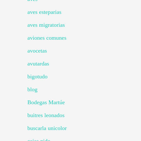
aves esteparias
aves migratorias
aviones comunes
avocetas
avutardas
bigotudo
blog
Bodegas Martúe
buitres leonados
buscarla unicolor
cajas nido