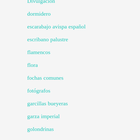
Divulgación
dormidero
escarabajo avispa español
escribano palustre
flamencos
flora
fochas comunes
fotógrafos
garcillas bueyeras
garza imperial
golondrinas