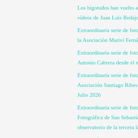
Los bigotudos han vuelto a
vídeos de Juan Luis Redaj
Extraordinaria serie de fo
la Asociación Mariví Ferná
Extraordinaria serie de fot
Antonio Cabrera desde el n
Extraordinaria serie de fot
Asociación Santiago Ribes 
Julio 2026
Extraordinaria serie de fot
Fotográfica de San Sebast
observatorio de la tercera 