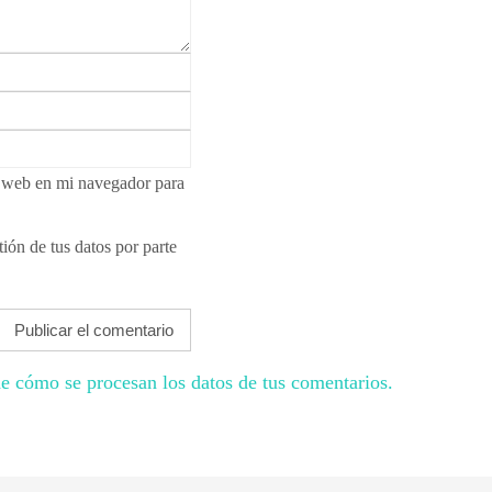
i web en mi navegador para
ión de tus datos por parte
e cómo se procesan los datos de tus comentarios.