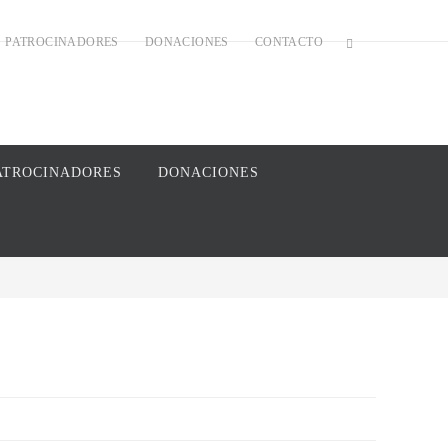
PATROCINADORES
DONACIONES
CONTACTO
ATROCINADORES
DONACIONES