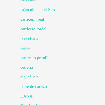
cajas nido en el Silo
carricerín real
carricero tordal
cencellada
censo
cernicalo primilla
cetrería
cigüeñuela
corte de carrizo
DANA