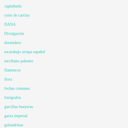
cigüeñuela
corte de carrizo
DANA
Divulgación
dormidero
escarabajo avispa español
escribano palustre
flamencos
flora
fochas comunes
fotógrafos
garcillas bueyeras
garza imperial
golondrinas