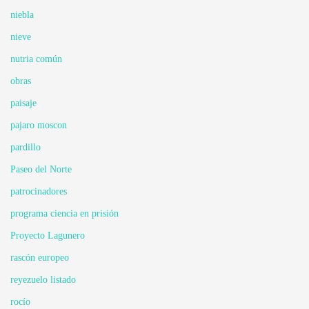
niebla
nieve
nutria común
obras
paisaje
pajaro moscon
pardillo
Paseo del Norte
patrocinadores
programa ciencia en prisión
Proyecto Lagunero
rascón europeo
reyezuelo listado
rocío