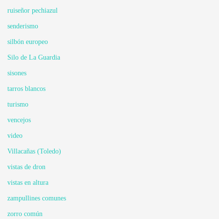
ruiseñor pechiazul
senderismo
silbón europeo
Silo de La Guardia
sisones
tarros blancos
turismo
vencejos
video
Villacañas (Toledo)
vistas de dron
vistas en altura
zampullines comunes
zorro común