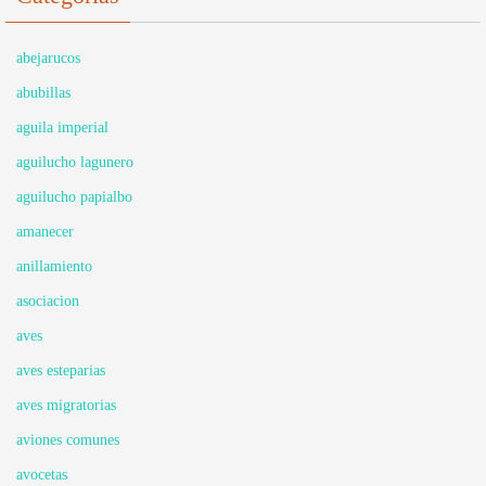
abejarucos
abubillas
aguila imperial
aguilucho lagunero
aguilucho papialbo
amanecer
anillamiento
asociacion
aves
aves esteparias
aves migratorias
aviones comunes
avocetas