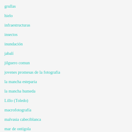
grullas
hielo
infraestructuras
insectos
inundación
jabalí
jilguero comun
jovenes promesas de la fotografia
la mancha esteparia
la mancha humeda
Lillo (Toledo)
macrofotografía
malvasia cabeciblanca
mar de ontígola