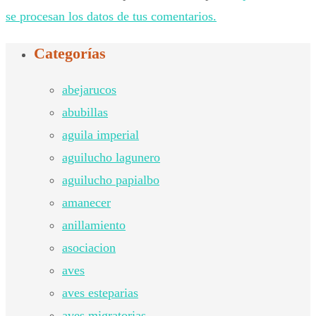
se procesan los datos de tus comentarios.
Categorías
abejarucos
abubillas
aguila imperial
aguilucho lagunero
aguilucho papialbo
amanecer
anillamiento
asociacion
aves
aves esteparias
aves migratorias