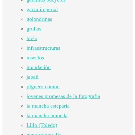
garza imperial
golondrinas
grullas
hielo
infraestructuras
insectos
inundación
jabalí
jilguero comun
jovenes promesas de la fotografia
la mancha esteparia
la mancha humeda
Lillo (Toledo)
macrofotografía