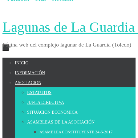
Lagunas de La Guardia 
Página web del complejo lagunar de La Guardia (Toledo)
Ir
INICIO
al
INFORMACIÓN
contenido
ASOCIACION
ESTATUTOS
JUNTA DIRECTIVA
SITUACIÓN ECONÓMICA
ASAMBLEAS DE LA ASOCIACIÓN
ASAMBLEA CONSTITUYENTE 24-6-2017