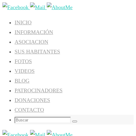
Ir
al
INICIO
contenido
INFORMACIÓN
ASOCIACION
SUS HABITANTES
FOTOS
VIDEOS
BLOG
PATROCINADORES
DONACIONES
CONTACTO
Buscar:
Buscar