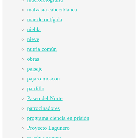
malvasia cabeciblanca
mar de ontígola
niebla
nieve
nutria común
obras
paisaje
pajaro moscon
pardillo
Paseo del Norte
patrocinadores
programa ciencia en prisión
Proyecto Lagunero
rascón europeo