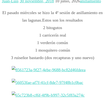
Juan-Luis
30 noviembre, 2018
10 junio, 2026
anillamiento
El pasado miércoles se hizo la 4ª sesión de anillamiento en
las lagunas.Estos son los resultados
2 bitogutos
1 carricerín real
1 verderón común
1 mosquitero común
3 ruiseñor bastardo (dos recapturas y uno nuevo)