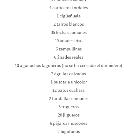
4 carriceros tordales
1 cigüeñuela
2 tarros blancos
35 fochas comunes
40 ánades friso
6 zampullines
6 ánades reales
10 aguiluchos laguneros (no se ha censado el dormidero)
2 águilas calzadas
1 buscarla unicolor
12 patos cuchara
2 tarabillas comunes
3 trigueros
20 jilgueros
6 pájaros moscones
2 bigotudos