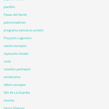
pardillo
Paseo del Norte
patrocinadores
programa ciencia en prisión
Proyecto Lagunero
rascón europeo
reyezuelo listado
rocío
ruiseñor pechiazul
senderismo
silbón europeo
Silo de La Guardia
sisones
tarros blancos