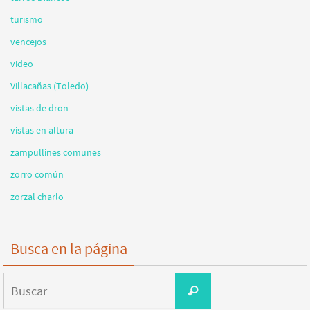
turismo
vencejos
video
Villacañas (Toledo)
vistas de dron
vistas en altura
zampullines comunes
zorro común
zorzal charlo
Busca en la página
Buscar:
Buscar