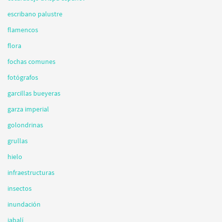
escribano palustre
flamencos
flora
fochas comunes
fotógrafos
garcillas bueyeras
garza imperial
golondrinas
grullas
hielo
infraestructuras
insectos
inundación
jabalí