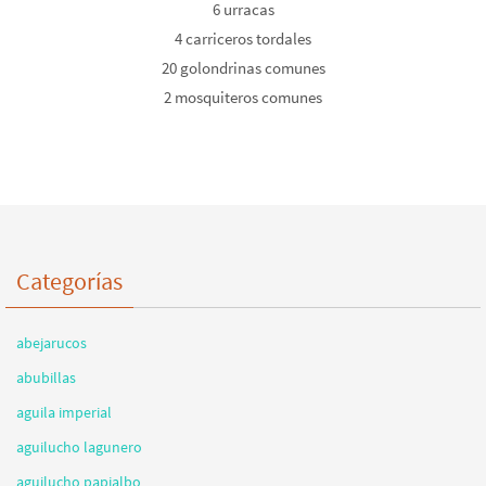
6 urracas
4 carriceros tordales
20 golondrinas comunes
2 mosquiteros comunes
Categorías
abejarucos
abubillas
aguila imperial
aguilucho lagunero
aguilucho papialbo