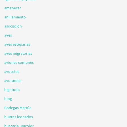
amanecer
anillamiento
asociacion
aves
aves esteparias
aves migratorias
aviones comunes
avocetas
avutardas
bigotudo
blog
Bodegas Martúe
buitres leonados
buscarla unicolor