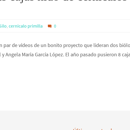
Silo
,
cernicalo primilla
0
n par de vídeos de un bonito proyecto que lideran dos biól
l y Angela María García López. El año pasado pusieron 8 caj