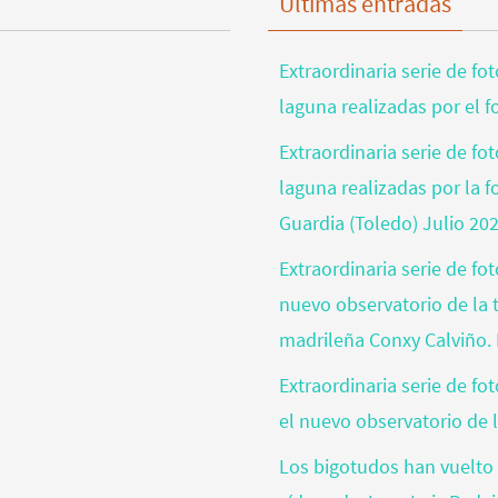
Últimas entradas
Extraordinaria serie de fo
laguna realizadas por el 
Extraordinaria serie de fo
laguna realizadas por la 
Guardia (Toledo) Julio 20
Extraordinaria serie de fo
nuevo observatorio de la t
madrileña Conxy Calviño. 
Extraordinaria serie de f
el nuevo observatorio de l
Los bigotudos han vuelto 