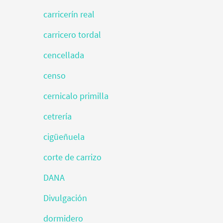
carricerín real
carricero tordal
cencellada
censo
cernicalo primilla
cetrería
cigüeñuela
corte de carrizo
DANA
Divulgación
dormidero