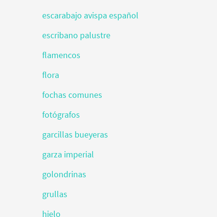
escarabajo avispa español
escribano palustre
flamencos
flora
fochas comunes
fotógrafos
garcillas bueyeras
garza imperial
golondrinas
grullas
hielo