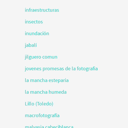
infraestructuras
insectos
inundación
jabalí
jilguero comun
jovenes promesas de la fotografia
la mancha esteparia
la mancha humeda
Lillo (Toledo)
macrofotografía
malvasia cabeciblanca