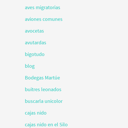
aves migratorias
aviones comunes
avocetas
avutardas
bigotudo
blog
Bodegas Martúe
buitres leonados
buscarla unicolor
cajas nido
cajas nido en el Silo