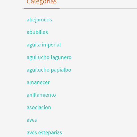
Categorías
abejarucos
abubillas
aguila imperial
aguilucho lagunero
aguilucho papialbo
amanecer
anillamiento
asociacion
aves
aves esteparias