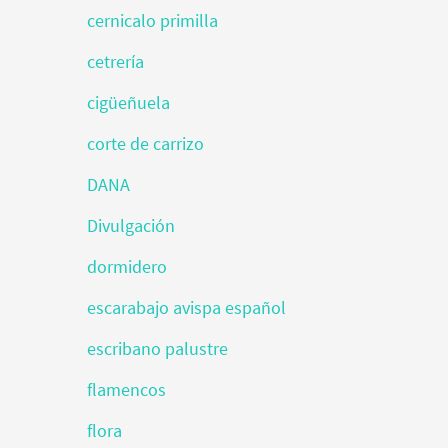
cernicalo primilla
cetrería
cigüeñuela
corte de carrizo
DANA
Divulgación
dormidero
escarabajo avispa español
escribano palustre
flamencos
flora