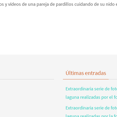
os y vídeos de una pareja de pardillos cuidando de su nido 
Últimas entradas
Extraordinaria serie de fo
laguna realizadas por el 
Extraordinaria serie de fo
laguna realizadas por la 