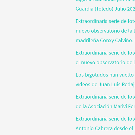
Guardia (Toledo) Julio 20
Extraordinaria serie de fo
nuevo observatorio de la t
madrileña Conxy Calviño. 
Extraordinaria serie de f
el nuevo observatorio de l
Los bigotudos han vuelto 
vídeos de Juan Luis Reda
Extraordinaria serie de fo
de la Asociación Mariví Fe
Extraordinaria serie de fo
Antonio Cabrera desde el 