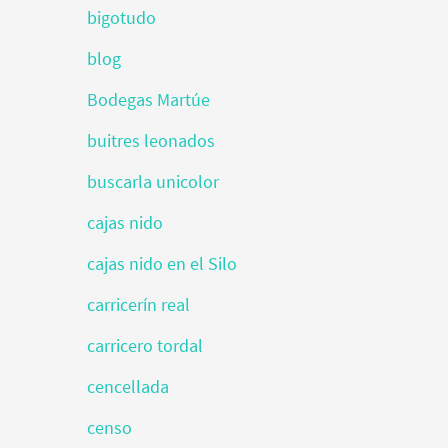
bigotudo
blog
Bodegas Martúe
buitres leonados
buscarla unicolor
cajas nido
cajas nido en el Silo
carricerín real
carricero tordal
cencellada
censo