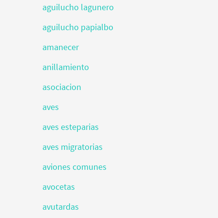
aguilucho lagunero
aguilucho papialbo
amanecer
anillamiento
asociacion
aves
aves esteparias
aves migratorias
aviones comunes
avocetas
avutardas