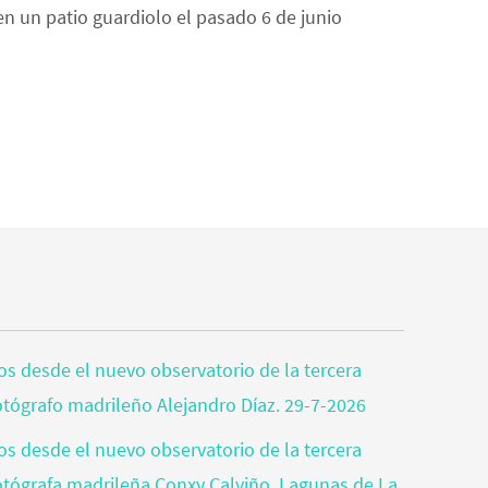
en un patio guardiolo el pasado 6 de junio
tos desde el nuevo observatorio de la tercera
fotógrafo madrileño Alejandro Díaz. 29-7-2026
tos desde el nuevo observatorio de la tercera
fotógrafa madrileña Conxy Calviño. Lagunas de La