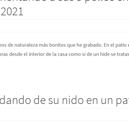
-2021
eos de naturaleza más bonitos que he grabado. En el patio 
ras desde el interior de la casa como si de un hide se trat
idando de su nido en un pa