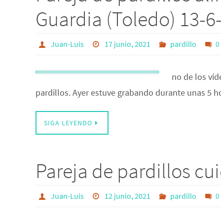
Guardia (Toledo) 13-6
Juan-Luis
17 junio, 2021
pardillo
0
no de los víd
pardillos. Ayer estuve grabando durante unas 5 ho
SIGA LEYENDO
Pareja de pardillos cu
Juan-Luis
12 junio, 2021
pardillo
0