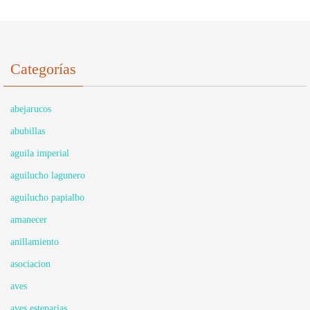
Categorías
abejarucos
abubillas
aguila imperial
aguilucho lagunero
aguilucho papialbo
amanecer
anillamiento
asociacion
aves
aves esteparias