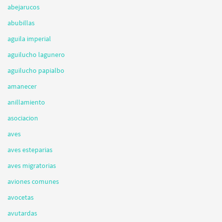
abejarucos
abubillas
aguila imperial
aguilucho lagunero
aguilucho papialbo
amanecer
anillamiento
asociacion
aves
aves esteparias
aves migratorias
aviones comunes
avocetas
avutardas