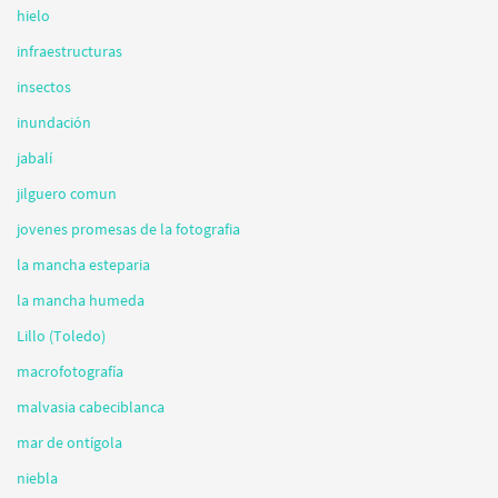
hielo
infraestructuras
insectos
inundación
jabalí
jilguero comun
jovenes promesas de la fotografia
la mancha esteparia
la mancha humeda
Lillo (Toledo)
macrofotografía
malvasia cabeciblanca
mar de ontígola
niebla