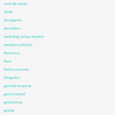
corte de carrizo
DANA
Divulgación
dormidero
escarabajo avispa español
escribano palustre
flamencos
flora
fochas comunes
fotógrafos
garcillas bueyeras
garza imperial
golondrinas
grullas