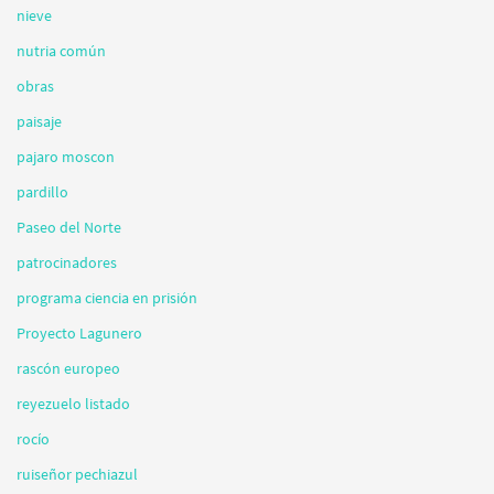
nieve
nutria común
obras
paisaje
pajaro moscon
pardillo
Paseo del Norte
patrocinadores
programa ciencia en prisión
Proyecto Lagunero
rascón europeo
reyezuelo listado
rocío
ruiseñor pechiazul