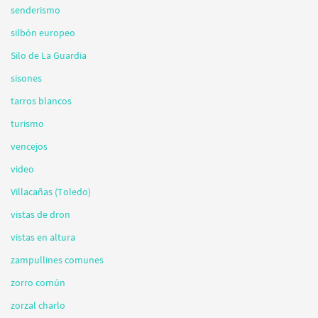
senderismo
silbón europeo
Silo de La Guardia
sisones
tarros blancos
turismo
vencejos
video
Villacañas (Toledo)
vistas de dron
vistas en altura
zampullines comunes
zorro común
zorzal charlo