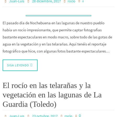
1
Juan-Luis
28 diciembre, 2017
rocío
El pasado día de Nochebuena en las lagunas de nuestro pueblo
había un rocío impresionante, que permite captar fotografías
bastante espectaculares en modo macro, sobre todo de las gotas de
agua en la vegetación y en las telarañas. Aquí tenéis el reportaje
fotográfico que hice, con algunas fotos bastante espectaculares…
SIGA LEYENDO
El rocío en las telarañas y la
vegetación en las lagunas de La
Guardia (Toledo)
0
Juan-Luis
23 octubre, 2017
rocío