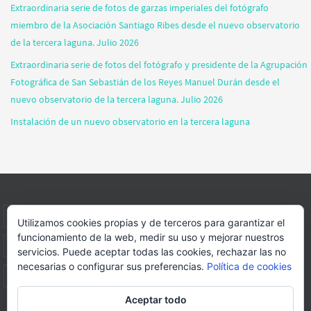
Extraordinaria serie de fotos de garzas imperiales del fotógrafo
miembro de la Asociación Santiago Ribes desde el nuevo observatorio
de la tercera laguna. Julio 2026
Extraordinaria serie de fotos del fotógrafo y presidente de la Agrupación
Fotográfica de San Sebastián de los Reyes Manuel Durán desde el
nuevo observatorio de la tercera laguna. Julio 2026
Instalación de un nuevo observatorio en la tercera laguna
INICIO
INFORMACIÓN
ASOCIACION
SUS HABITANTES
Utilizamos cookies propias y de terceros para garantizar el
funcionamiento de la web, medir su uso y mejorar nuestros
FOTOS
VIDEOS
BLOG
PATROCINADORES
DONACIONES
servicios. Puede aceptar todas las cookies, rechazar las no
necesarias o configurar sus preferencias.
Política de cookies
CONTACTO
Aceptar todo
Página web realizada por
FORMACION WEBS Y MULTIMEDIA