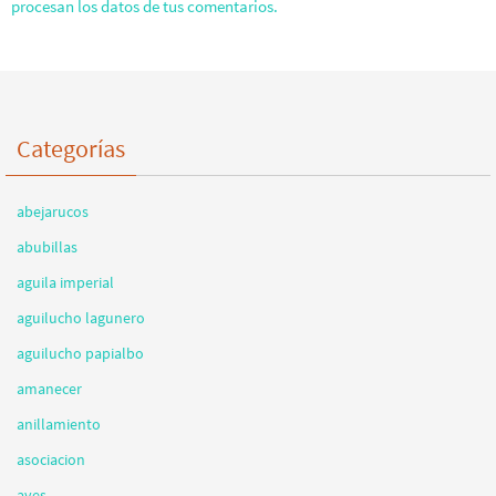
procesan los datos de tus comentarios.
Categorías
abejarucos
abubillas
aguila imperial
aguilucho lagunero
aguilucho papialbo
amanecer
anillamiento
asociacion
aves