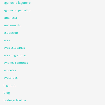
aguilucho lagunero
aguilucho papialbo
amanecer
anillamiento
asociacion
aves
aves esteparias
aves migratorias
aviones comunes
avocetas
avutardas
bigotudo
blog
Bodegas Martúe