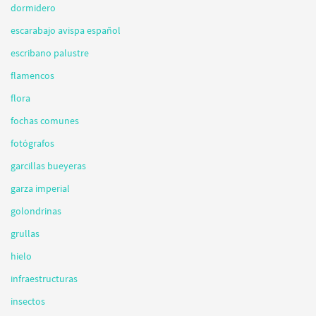
dormidero
escarabajo avispa español
escribano palustre
flamencos
flora
fochas comunes
fotógrafos
garcillas bueyeras
garza imperial
golondrinas
grullas
hielo
infraestructuras
insectos