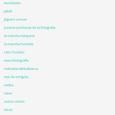
inundación
jabalí
jilguero comun
jovenes promesas de la fotografia
la mancha esteparia
la mancha humeda
Lillo (Toledo)
macrofotografía
malvasia cabeciblanca
mar de ontígola
niebla
nieve
nutria común
obras