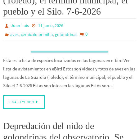
(Toledo), el término municipal, el
pueblo y el Silo. 7-6-2026
Juan-Luis
11 junio, 2026
,
,
0
aves
cernicalo primilla
golondrinas
Esta es la lista de especies localizadas en las lagunas en e-bird Ver
lista de avistamientos en eBird Estos son vídeos y fotos de aves en las
lagunas de La Guardia (Toledo), el término municipal, el pueblo y el
Silo el 7-6-2026 Estas son fotos en las lagunas Estos son…
SIGA LEYENDO
Depredación del nido de
golondrinas del observatorio. Se