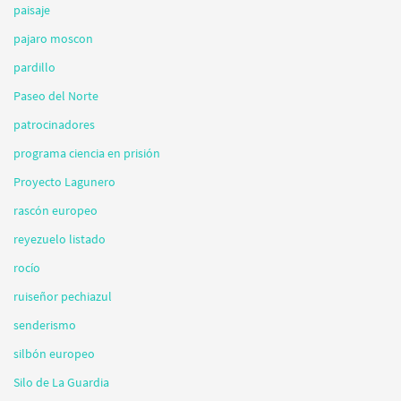
paisaje
pajaro moscon
pardillo
Paseo del Norte
patrocinadores
programa ciencia en prisión
Proyecto Lagunero
rascón europeo
reyezuelo listado
rocío
ruiseñor pechiazul
senderismo
silbón europeo
Silo de La Guardia