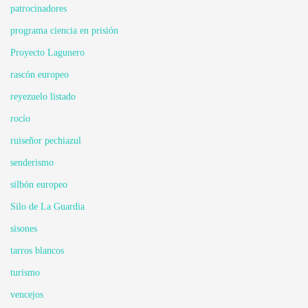
patrocinadores
programa ciencia en prisión
Proyecto Lagunero
rascón europeo
reyezuelo listado
rocío
ruiseñor pechiazul
senderismo
silbón europeo
Silo de La Guardia
sisones
tarros blancos
turismo
vencejos