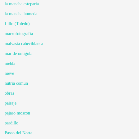
la mancha esteparia
la mancha humeda
Lillo (Toledo)
macrofotografía
malvasia cabeciblanca
mar de ontígola
niebla
nieve
nutria común
obras
paisaje
pajaro moscon
pardillo
Paseo del Norte