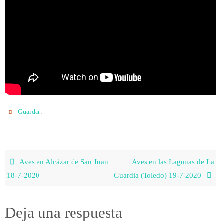
.
Guardar
Aves en Alcázar de San Juan
Aves en las Lagunas de La
18-7-2020
Guardia (Toledo) 19-7-2020
Deja una respuesta