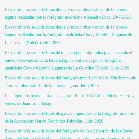
Extraordinaria serie de fotos desde el nuevo observatorio de la tercera
laguna realizadas por el fotógrafo madrileño Alejandro Díaz. 29-7-2026
Extraordinaria serie de fotos desde el nuevo observatorio de la tercera
laguna realizadas por la fotógrafa madrileña Conxy Calviño. Lagunas de
La Guardia (Toledo) Julio 2026
Extraordinaria serie de fotos de una pareja de bigotudos jóvenes desde el
nuevo observatorio de la tercera laguna realizadas por la fotógrafa
madrileña Conxy Calviño. Lagunas de La Guardia (Toledo) Julio 2026
Extraordinaria serie de fotos del fotógrafo madrileño Mario Sánchez desde
el nuevo observatorio de la tercera laguna. Julio 2026
Los bigotudos han vuelto a las lagunas. Fotos de Cristóbal Huete Huerta y
vídeos de Juan Luis Redajo
Extraordinaria serie de fotos de garzas imperiales de la fotógrafo miembro
de la Asociación Mariví Fernández Fabrellas. Julio 2026
Extraordinaria serie de fotos del fotógrafo de San Sebastián de los Reyes
Antonio Cabrera desde el nuevo observatorio de la tercera laguna. Julio