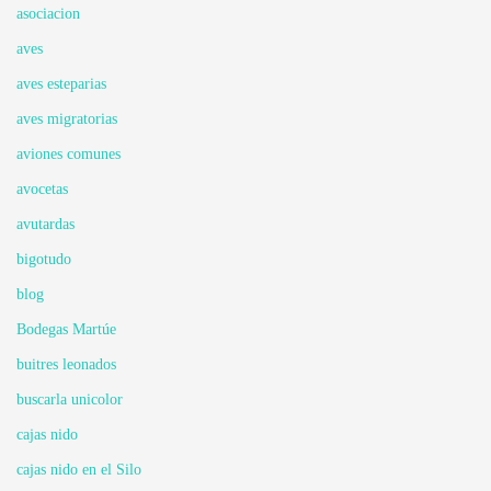
asociacion
aves
aves esteparias
aves migratorias
aviones comunes
avocetas
avutardas
bigotudo
blog
Bodegas Martúe
buitres leonados
buscarla unicolor
cajas nido
cajas nido en el Silo