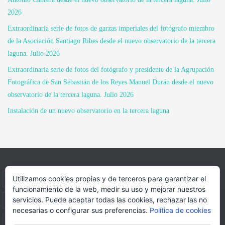
2026
Extraordinaria serie de fotos de garzas imperiales del fotógrafo miembro
de la Asociación Santiago Ribes desde el nuevo observatorio de la tercera
laguna. Julio 2026
Extraordinaria serie de fotos del fotógrafo y presidente de la Agrupación
Fotográfica de San Sebastián de los Reyes Manuel Durán desde el nuevo
observatorio de la tercera laguna. Julio 2026
Instalación de un nuevo observatorio en la tercera laguna
Utilizamos cookies propias y de terceros para garantizar el
INICIO
INFORMACIÓN
ASOCIACION
funcionamiento de la web, medir su uso y mejorar nuestros
servicios. Puede aceptar todas las cookies, rechazar las no
SUS HABITANTES
FOTOS
VIDEOS
BLOG
necesarias o configurar sus preferencias.
Política de cookies
PATROCINADORES
DONACIONES
CONTACTO