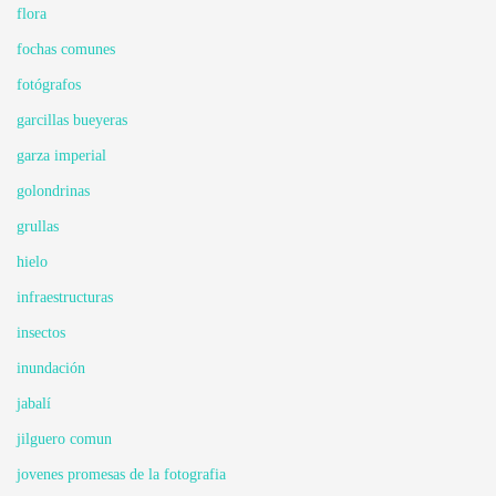
flora
fochas comunes
fotógrafos
garcillas bueyeras
garza imperial
golondrinas
grullas
hielo
infraestructuras
insectos
inundación
jabalí
jilguero comun
jovenes promesas de la fotografia