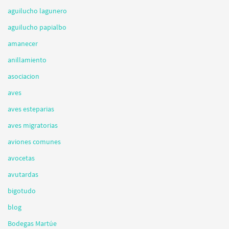
aguilucho lagunero
aguilucho papialbo
amanecer
anillamiento
asociacion
aves
aves esteparias
aves migratorias
aviones comunes
avocetas
avutardas
bigotudo
blog
Bodegas Martúe