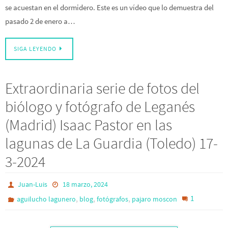
se acuestan en el dormidero. Este es un vídeo que lo demuestra del
pasado 2 de enero a…
SIGA LEYENDO
Extraordinaria serie de fotos del
biólogo y fotógrafo de Leganés
(Madrid) Isaac Pastor en las
lagunas de La Guardia (Toledo) 17-
3-2024
Juan-Luis
18 marzo, 2024
,
,
,
1
aguilucho lagunero
blog
fotógrafos
pajaro moscon