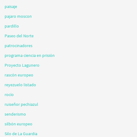
paisaje
pajaro moscon
pardillo
Paseo del Norte
patrocinadores
programa ciencia en prisión
Proyecto Lagunero
rascón europeo
reyezuelo listado
rocío
ruiseñor pechiazul
senderismo
silbón europeo
Silo de La Guardia