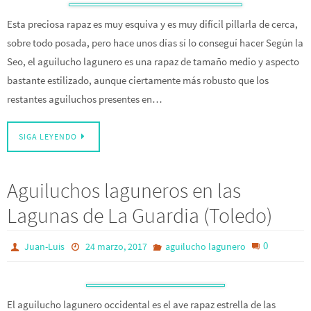
Esta preciosa rapaz es muy esquiva y es muy difícil pillarla de cerca,
sobre todo posada, pero hace unos días sí lo conseguí hacer Según la
Seo, el aguilucho lagunero es una rapaz de tamaño medio y aspecto
bastante estilizado, aunque ciertamente más robusto que los
restantes aguiluchos presentes en…
SIGA LEYENDO
Aguiluchos laguneros en las
Lagunas de La Guardia (Toledo)
0
Juan-Luis
24 marzo, 2017
aguilucho lagunero
El aguilucho lagunero occidental es el ave rapaz estrella de las