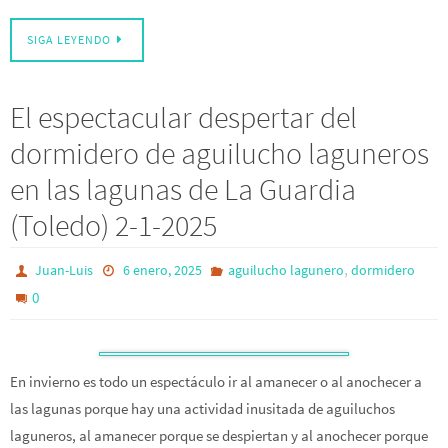
SIGA LEYENDO
El espectacular despertar del
dormidero de aguilucho laguneros
en las lagunas de La Guardia
(Toledo) 2-1-2025
,
Juan-Luis
6 enero, 2025
aguilucho lagunero
dormidero
0
En invierno es todo un espectáculo ir al amanecer o al anochecer a
las lagunas porque hay una actividad inusitada de aguiluchos
laguneros, al amanecer porque se despiertan y al anochecer porque