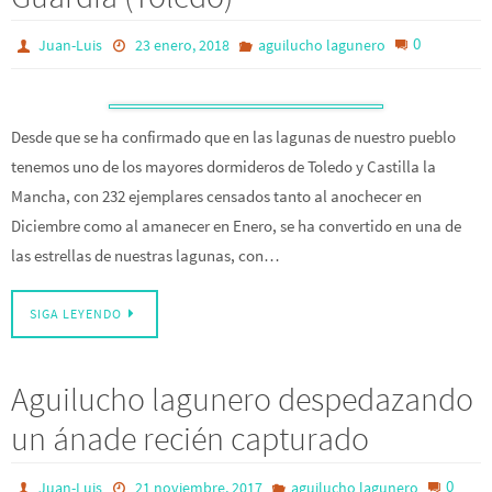
0
Juan-Luis
23 enero, 2018
aguilucho lagunero
Desde que se ha confirmado que en las lagunas de nuestro pueblo
tenemos uno de los mayores dormideros de Toledo y Castilla la
Mancha, con 232 ejemplares censados tanto al anochecer en
Diciembre como al amanecer en Enero, se ha convertido en una de
las estrellas de nuestras lagunas, con…
SIGA LEYENDO
Aguilucho lagunero despedazando
un ánade recién capturado
0
Juan-Luis
21 noviembre, 2017
aguilucho lagunero