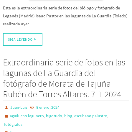
Esta es la extraordinaria serie de fotos del biólogo y fotógrafo de
Leganés (Madrid) Isaac Pastor en las lagunas de La Guardia (Toledo)
realizada ayer
SIGA LEYENDO
Extraordinaria serie de fotos en las
lagunas de La Guardia del
fotógrafo de Morata de Tajuña
Rubén de Torres Altares. 7-1-2024
Juan-Luis
8 enero, 2024
,
,
,
,
aguilucho lagunero
bigotudo
blog
escribano palustre
fotógrafos