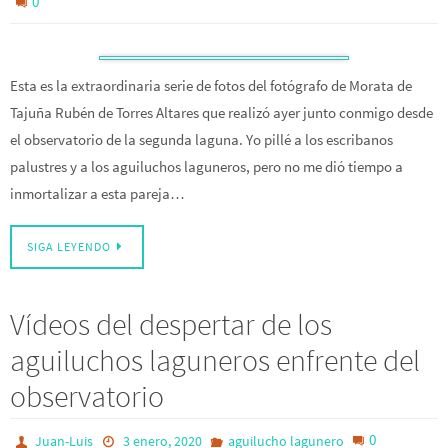
0
Esta es la extraordinaria serie de fotos del fotógrafo de Morata de
Tajuña Rubén de Torres Altares que realizó ayer junto conmigo desde
el observatorio de la segunda laguna. Yo pillé a los escribanos
palustres y a los aguiluchos laguneros, pero no me dió tiempo a
inmortalizar a esta pareja…
SIGA LEYENDO
Vídeos del despertar de los
aguiluchos laguneros enfrente del
observatorio
0
Juan-Luis
3 enero, 2020
aguilucho lagunero