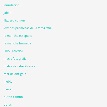
inundación
jabalí
jilguero comun
jovenes promesas de la fotografia
la mancha esteparia
la mancha humeda
Lillo (Toledo)
macrofotografía
malvasia cabeciblanca
mar de ontígola
niebla
nieve
nutria común
obras