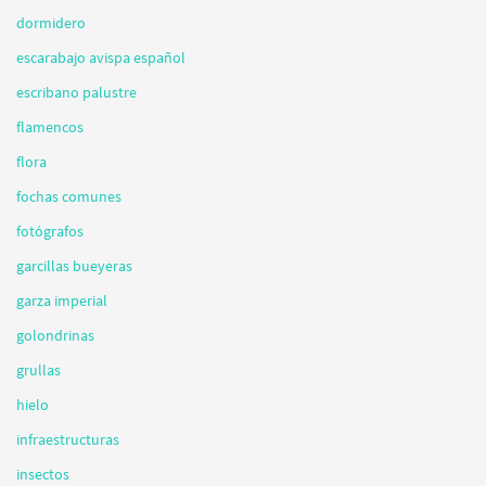
dormidero
escarabajo avispa español
escribano palustre
flamencos
flora
fochas comunes
fotógrafos
garcillas bueyeras
garza imperial
golondrinas
grullas
hielo
infraestructuras
insectos