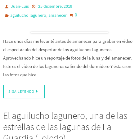
Juan-Luis
25 diciembre, 2019
,
0
aguilucho lagunero
amanecer
Hace unos días me levanté antes de amanecer para grabar en vídeo
el espectáculo del despertar de los aguiluchos laguneros.
Aprovechando hice un reportaje de fotos de la luna y del amanecer.
Este es el vídeo de los laguneros saliendo del dormidero Y éstas son
las fotos que hice
SIGA LEYENDO
El aguilucho lagunero, una de las
estrellas de las lagunas de La
Guardia (Toledo)