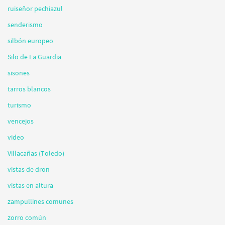
ruiseñor pechiazul
senderismo
silbón europeo
Silo de La Guardia
sisones
tarros blancos
turismo
vencejos
video
Villacañas (Toledo)
vistas de dron
vistas en altura
zampullines comunes
zorro común