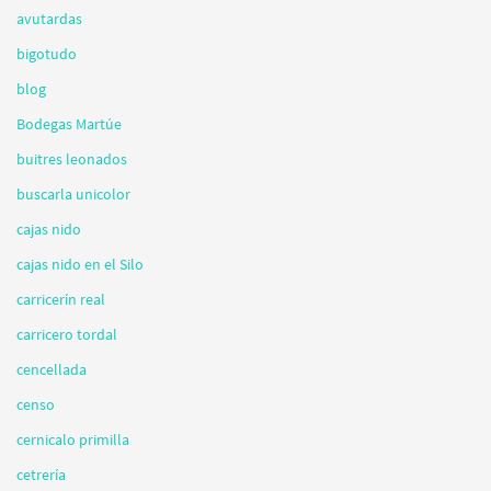
avutardas
bigotudo
blog
Bodegas Martúe
buitres leonados
buscarla unicolor
cajas nido
cajas nido en el Silo
carricerín real
carricero tordal
cencellada
censo
cernicalo primilla
cetrería