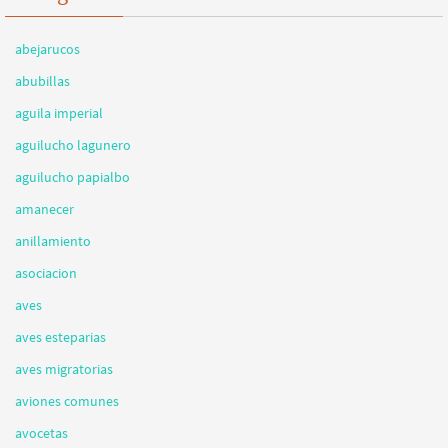
abejarucos
abubillas
aguila imperial
aguilucho lagunero
aguilucho papialbo
amanecer
anillamiento
asociacion
aves
aves esteparias
aves migratorias
aviones comunes
avocetas