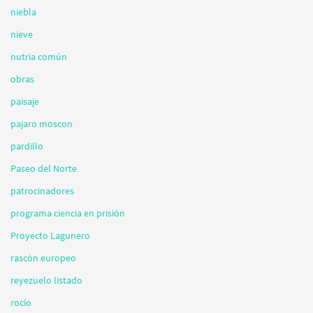
niebla
nieve
nutria común
obras
paisaje
pajaro moscon
pardillo
Paseo del Norte
patrocinadores
programa ciencia en prisión
Proyecto Lagunero
rascón europeo
reyezuelo listado
rocío