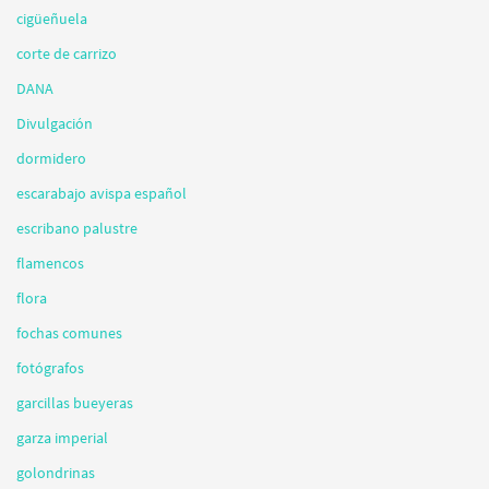
cigüeñuela
corte de carrizo
DANA
Divulgación
dormidero
escarabajo avispa español
escribano palustre
flamencos
flora
fochas comunes
fotógrafos
garcillas bueyeras
garza imperial
golondrinas