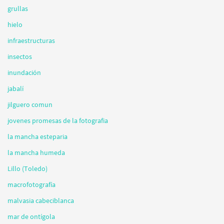
grullas
hielo
infraestructuras
insectos
inundación
jabalí
jilguero comun
jovenes promesas de la fotografia
la mancha esteparia
la mancha humeda
Lillo (Toledo)
macrofotografía
malvasia cabeciblanca
mar de ontígola