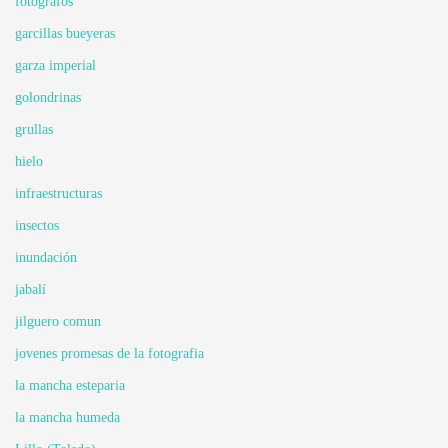
fotógrafos
garcillas bueyeras
garza imperial
golondrinas
grullas
hielo
infraestructuras
insectos
inundación
jabalí
jilguero comun
jovenes promesas de la fotografia
la mancha esteparia
la mancha humeda