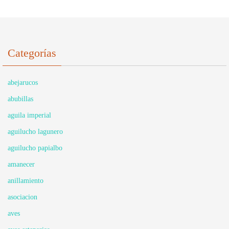
Categorías
abejarucos
abubillas
aguila imperial
aguilucho lagunero
aguilucho papialbo
amanecer
anillamiento
asociacion
aves