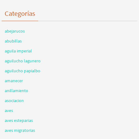
Categorías
abejarucos
abubillas
aguila imperial
aguilucho lagunero
aguilucho papialbo
amanecer
anillamiento
asociacion
aves
aves esteparias
aves migratorias