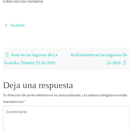
Estos son los números
.
Guardar
Aves en las lagunas de La
Anillamiento en las lagunas 26-
Guardia (Toledo) 23-12-2019
12-2019
Deja una respuesta
Tu dirección de correo electrónico no será publicada.
Los campos obligatorios están
marcados con
*