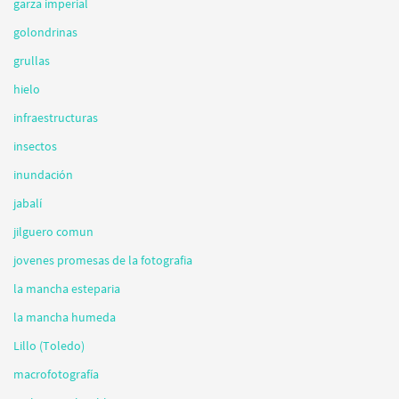
garza imperial
golondrinas
grullas
hielo
infraestructuras
insectos
inundación
jabalí
jilguero comun
jovenes promesas de la fotografia
la mancha esteparia
la mancha humeda
Lillo (Toledo)
macrofotografía