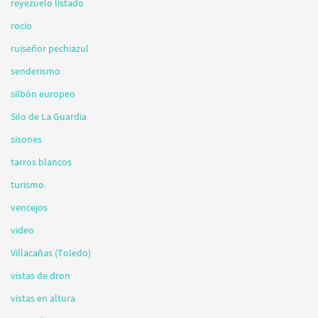
reyezuelo listado
rocío
ruiseñor pechiazul
senderismo
silbón europeo
Silo de La Guardia
sisones
tarros blancos
turismo
vencejos
video
Villacañas (Toledo)
vistas de dron
vistas en altura