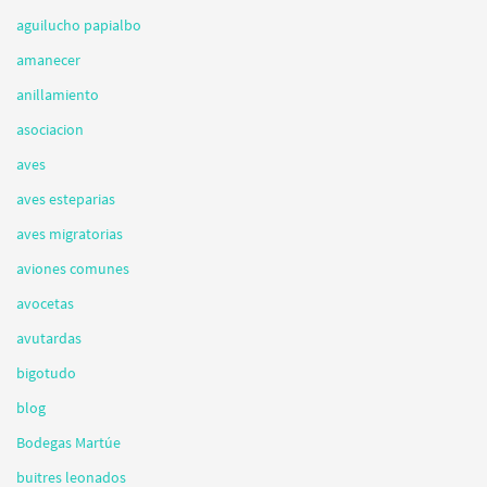
aguilucho papialbo
amanecer
anillamiento
asociacion
aves
aves esteparias
aves migratorias
aviones comunes
avocetas
avutardas
bigotudo
blog
Bodegas Martúe
buitres leonados