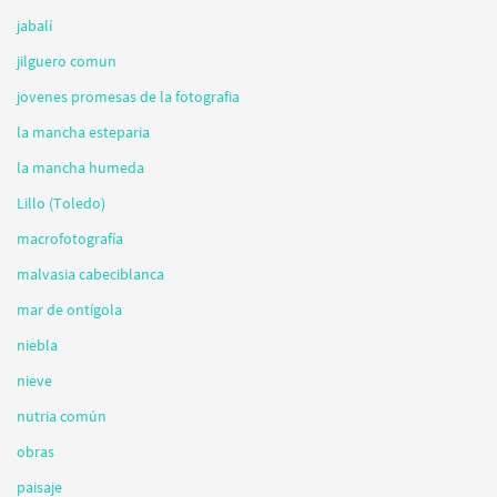
jabalí
jilguero comun
jovenes promesas de la fotografia
la mancha esteparia
la mancha humeda
Lillo (Toledo)
macrofotografía
malvasia cabeciblanca
mar de ontígola
niebla
nieve
nutria común
obras
paisaje