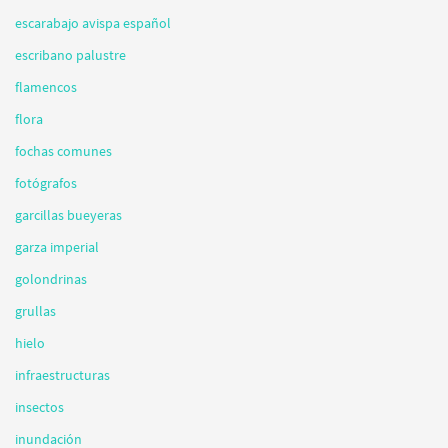
escarabajo avispa español
escribano palustre
flamencos
flora
fochas comunes
fotógrafos
garcillas bueyeras
garza imperial
golondrinas
grullas
hielo
infraestructuras
insectos
inundación