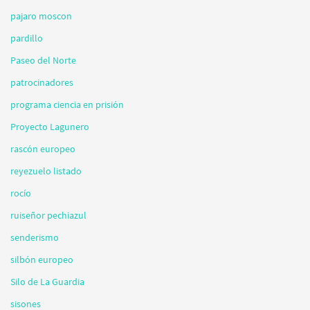
pajaro moscon
pardillo
Paseo del Norte
patrocinadores
programa ciencia en prisión
Proyecto Lagunero
rascón europeo
reyezuelo listado
rocío
ruiseñor pechiazul
senderismo
silbón europeo
Silo de La Guardia
sisones