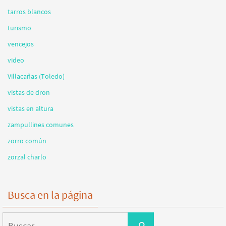
tarros blancos
turismo
vencejos
video
Villacañas (Toledo)
vistas de dron
vistas en altura
zampullines comunes
zorro común
zorzal charlo
Busca en la página
Buscar:
Buscar