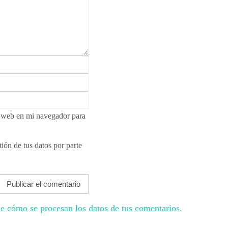
i web en mi navegador para
ión de tus datos por parte
e cómo se procesan los datos de tus comentarios.