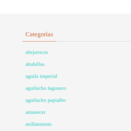
Categorías
abejarucos
abubillas
aguila imperial
aguilucho lagunero
aguilucho papialbo
amanecer
anillamiento