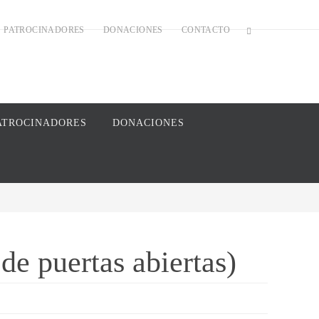
PATROCINADORES
DONACIONES
CONTACTO
ATROCINADORES
DONACIONES
de puertas abiertas)