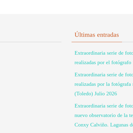
Últimas entradas
Extraordinaria serie de fot
realizadas por el fotógraf
Extraordinaria serie de fot
realizadas por la fotógra
(Toledo) Julio 2026
Extraordinaria serie de fot
nuevo observatorio de la te
Conxy Calviño. Lagunas de