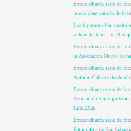
Extraordinaria serie de fo
nuevo observatorio de la te
Los bigotudos han vuelto a
vídeos de Juan Luis Redaj
Extraordinaria serie de fo
la Asociación Mariví Ferná
Extraordinaria serie de fot
Antonio Cabrera desde el n
Extraordinaria serie de fot
Asociación Santiago Ribes 
Julio 2026
Extraordinaria serie de fot
Fotográfica de San Sebast