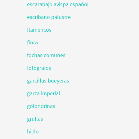
escarabajo avispa español
escribano palustre
flamencos
flora
fochas comunes
fotógrafos
garcillas bueyeras
garza imperial
golondrinas
grullas
hielo