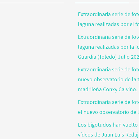
Extraordinaria serie de fo
laguna realizadas por el 
Extraordinaria serie de fo
laguna realizadas por la 
Guardia (Toledo) Julio 20
Extraordinaria serie de fo
nuevo observatorio de la t
madrileña Conxy Calviño. 
Extraordinaria serie de f
el nuevo observatorio de l
Los bigotudos han vuelto 
vídeos de Juan Luis Reda