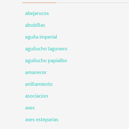
abejarucos
abubillas
aguila imperial
aguilucho lagunero
aguilucho papialbo
amanecer
anillamiento
asociacion
aves
aves esteparias