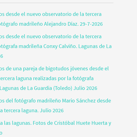
tos desde el nuevo observatorio de la tercera
fotógrafo madrileño Alejandro Díaz. 29-7-2026
tos desde el nuevo observatorio de la tercera
fotógrafa madrileña Conxy Calviño. Lagunas de La
26
tos de una pareja de bigotudos jóvenes desde el
ercera laguna realizadas por la fotógrafa
Lagunas de La Guardia (Toledo) Julio 2026
otos del fotógrafo madrileño Mario Sánchez desde
a tercera laguna. Julio 2026
a las lagunas. Fotos de Cristóbal Huete Huerta y
jo