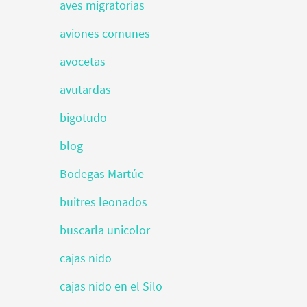
aves migratorias
aviones comunes
avocetas
avutardas
bigotudo
blog
Bodegas Martúe
buitres leonados
buscarla unicolor
cajas nido
cajas nido en el Silo