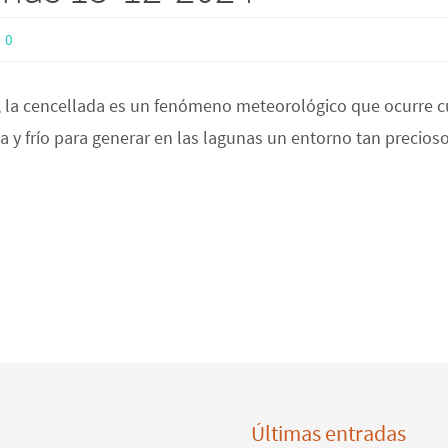
0
 la cencellada es un fenómeno meteorológico que ocurre cu
a y frío para generar en las lagunas un entorno tan precio
Últimas entradas