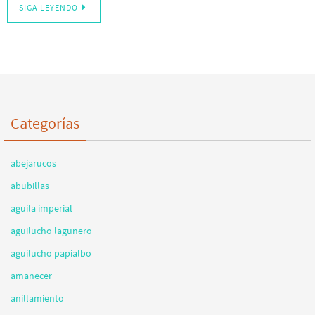
SIGA LEYENDO
Categorías
abejarucos
abubillas
aguila imperial
aguilucho lagunero
aguilucho papialbo
amanecer
anillamiento