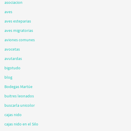
asociacion
aves
aves esteparias
aves migratorias
aviones comunes
avocetas
avutardas
bigotudo
blog
Bodegas Martúe
buitres leonados
buscarla unicolor
cajas nido
cajas nido en el Silo