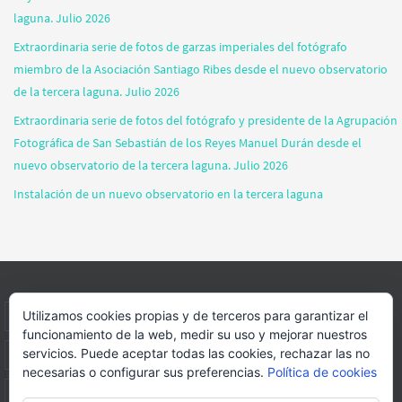
laguna. Julio 2026
Extraordinaria serie de fotos de garzas imperiales del fotógrafo
miembro de la Asociación Santiago Ribes desde el nuevo observatorio
de la tercera laguna. Julio 2026
Extraordinaria serie de fotos del fotógrafo y presidente de la Agrupación
Fotográfica de San Sebastián de los Reyes Manuel Durán desde el
nuevo observatorio de la tercera laguna. Julio 2026
Instalación de un nuevo observatorio en la tercera laguna
Utilizamos cookies propias y de terceros para garantizar el
INICIO
INFORMACIÓN
ASOCIACION
SUS HABITANTES
funcionamiento de la web, medir su uso y mejorar nuestros
servicios. Puede aceptar todas las cookies, rechazar las no
FOTOS
VIDEOS
BLOG
PATROCINADORES
DONACIONES
necesarias o configurar sus preferencias.
Política de cookies
CONTACTO