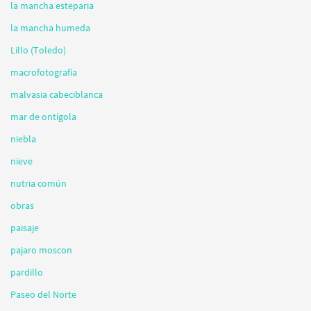
la mancha esteparia
la mancha humeda
Lillo (Toledo)
macrofotografía
malvasia cabeciblanca
mar de ontígola
niebla
nieve
nutria común
obras
paisaje
pajaro moscon
pardillo
Paseo del Norte