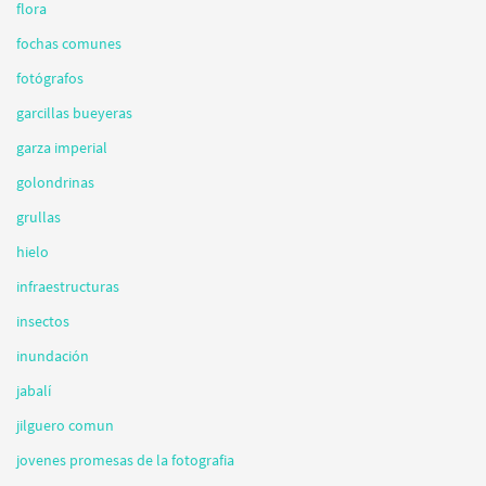
flora
fochas comunes
fotógrafos
garcillas bueyeras
garza imperial
golondrinas
grullas
hielo
infraestructuras
insectos
inundación
jabalí
jilguero comun
jovenes promesas de la fotografia