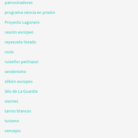
patrocinadores
programa ciencia en prisión
Proyecto Lagunero
rascón europeo
reyezuelo listado
rocío
ruiseñor pechiazul
senderismo
silbón europeo
Silo de La Guardia
sisones
tarros blancos
turismo
vencejos