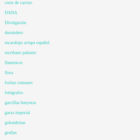
corte de carrizo
DANA
Divulgación
dormidero
escarabajo avispa español
escribano palustre
flamencos
flora
fochas comunes
fotógrafos
garcillas bueyeras
garza imperial
golondrinas
grullas