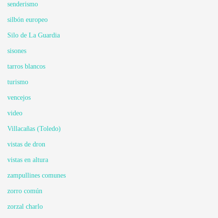
senderismo
silbón europeo
Silo de La Guardia
sisones
tarros blancos
turismo
vencejos
video
Villacañas (Toledo)
vistas de dron
vistas en altura
zampullines comunes
zorro común
zorzal charlo