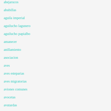
abejarucos
abubillas
aguila imperial
aguilucho lagunero
aguilucho papialbo
amanecer
anillamiento
asociacion
aves
aves esteparias
aves migratorias
aviones comunes
avocetas
avutardas