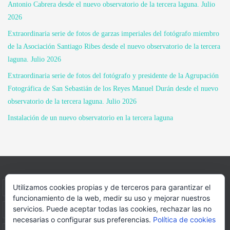
Antonio Cabrera desde el nuevo observatorio de la tercera laguna. Julio
2026
Extraordinaria serie de fotos de garzas imperiales del fotógrafo miembro
de la Asociación Santiago Ribes desde el nuevo observatorio de la tercera
laguna. Julio 2026
Extraordinaria serie de fotos del fotógrafo y presidente de la Agrupación
Fotográfica de San Sebastián de los Reyes Manuel Durán desde el nuevo
observatorio de la tercera laguna. Julio 2026
Instalación de un nuevo observatorio en la tercera laguna
Utilizamos cookies propias y de terceros para garantizar el
INICIO
INFORMACIÓN
ASOCIACION
funcionamiento de la web, medir su uso y mejorar nuestros
servicios. Puede aceptar todas las cookies, rechazar las no
SUS HABITANTES
FOTOS
VIDEOS
BLOG
necesarias o configurar sus preferencias.
Política de cookies