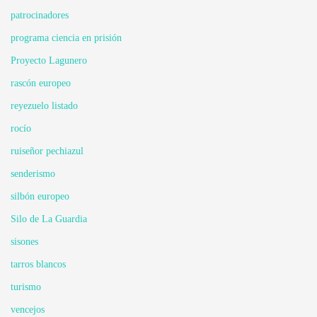
patrocinadores
programa ciencia en prisión
Proyecto Lagunero
rascón europeo
reyezuelo listado
rocío
ruiseñor pechiazul
senderismo
silbón europeo
Silo de La Guardia
sisones
tarros blancos
turismo
vencejos