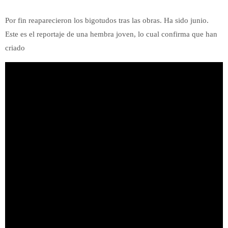
Por fin reaparecieron los bigotudos tras las obras. Ha sido junio.
Este es el reportaje de una hembra joven, lo cual confirma que han
criado