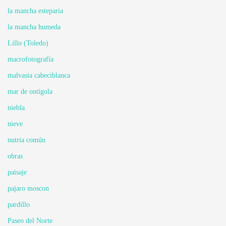
la mancha esteparia
la mancha humeda
Lillo (Toledo)
macrofotografía
malvasia cabeciblanca
mar de ontígola
niebla
nieve
nutria común
obras
paisaje
pajaro moscon
pardillo
Paseo del Norte