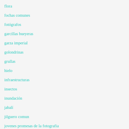
flora
fochas comunes
fotógrafos
garcillas bueyeras
garza imperial
golondrinas
grullas
hielo
infraestructuras
insectos
inundación
jabalí
jilguero comun
jovenes promesas de la fotografia