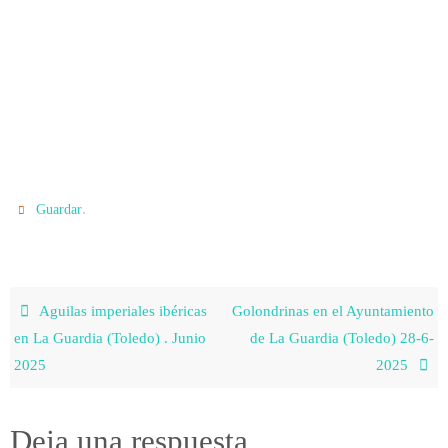
.
Guardar
Aguilas imperiales ibéricas
Golondrinas en el Ayuntamiento
en La Guardia (Toledo) . Junio
de La Guardia (Toledo) 28-6-
2025
2025
Deja una respuesta