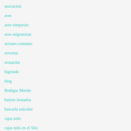
asociacion
aves
aves esteparias
aves migratorias
aviones comunes
avocetas
avutardas
bigotudo
blog
Bodegas Martúe
buitres leonados
buscarla unicolor
cajas nido
cajas nido en el Silo