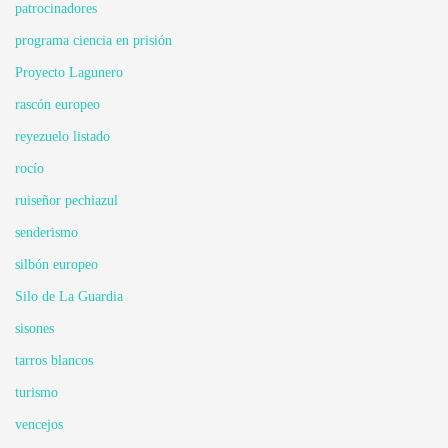
patrocinadores
programa ciencia en prisión
Proyecto Lagunero
rascón europeo
reyezuelo listado
rocío
ruiseñor pechiazul
senderismo
silbón europeo
Silo de La Guardia
sisones
tarros blancos
turismo
vencejos