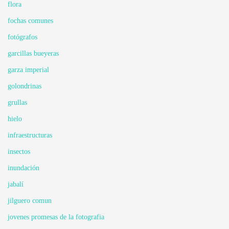
flora
fochas comunes
fotógrafos
garcillas bueyeras
garza imperial
golondrinas
grullas
hielo
infraestructuras
insectos
inundación
jabalí
jilguero comun
jovenes promesas de la fotografia