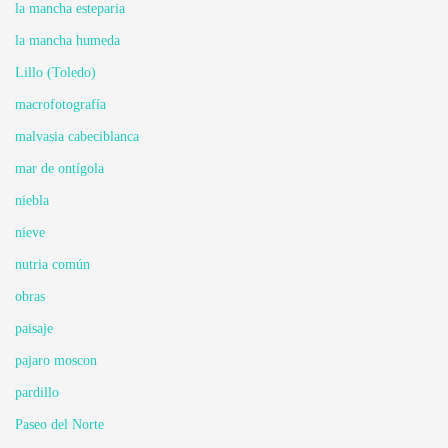
la mancha esteparia
la mancha humeda
Lillo (Toledo)
macrofotografía
malvasia cabeciblanca
mar de ontígola
niebla
nieve
nutria común
obras
paisaje
pajaro moscon
pardillo
Paseo del Norte