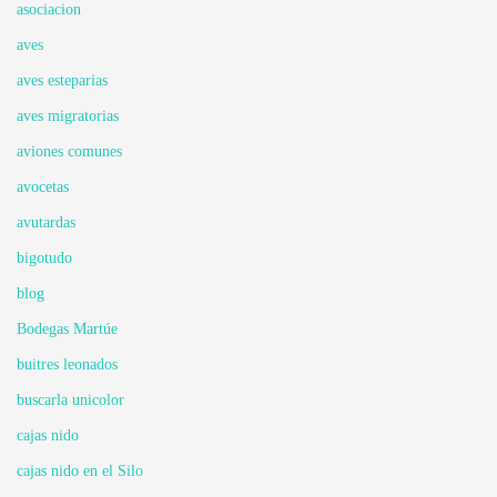
asociacion
aves
aves esteparias
aves migratorias
aviones comunes
avocetas
avutardas
bigotudo
blog
Bodegas Martúe
buitres leonados
buscarla unicolor
cajas nido
cajas nido en el Silo