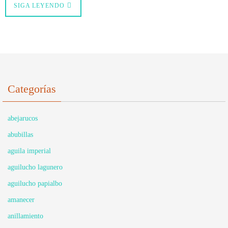
SIGA LEYENDO
Categorías
abejarucos
abubillas
aguila imperial
aguilucho lagunero
aguilucho papialbo
amanecer
anillamiento