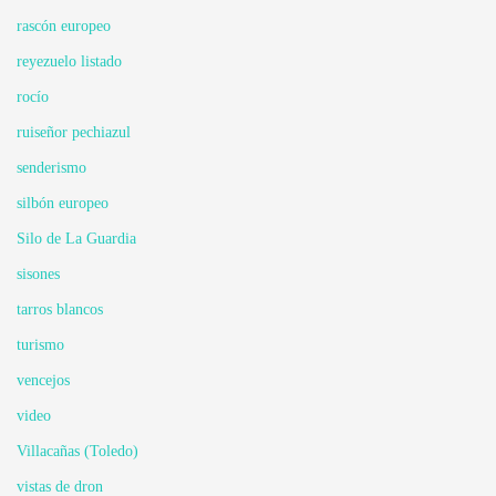
rascón europeo
reyezuelo listado
rocío
ruiseñor pechiazul
senderismo
silbón europeo
Silo de La Guardia
sisones
tarros blancos
turismo
vencejos
video
Villacañas (Toledo)
vistas de dron