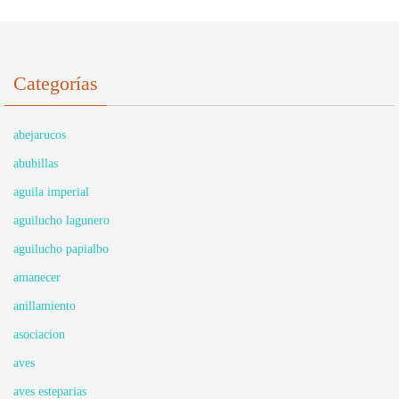
Categorías
abejarucos
abubillas
aguila imperial
aguilucho lagunero
aguilucho papialbo
amanecer
anillamiento
asociacion
aves
aves esteparias