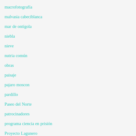
macrofotografía
malvasia cabeciblanca
mar de ontígola
niebla
nieve
nutria común
obras
paisaje
pajaro moscon
pardillo
Paseo del Norte
patrocinadores
programa ciencia en prisión
Proyecto Lagunero