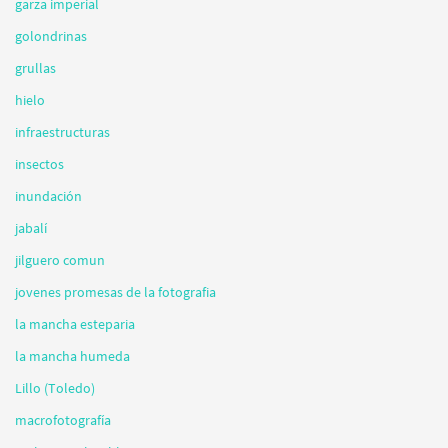
garza imperial
golondrinas
grullas
hielo
infraestructuras
insectos
inundación
jabalí
jilguero comun
jovenes promesas de la fotografia
la mancha esteparia
la mancha humeda
Lillo (Toledo)
macrofotografía