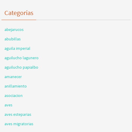
Categorías
abejarucos
abubillas
aguila imperial
aguilucho lagunero
aguilucho papialbo
amanecer
anillamiento
asociacion
aves
aves esteparias
aves migratorias