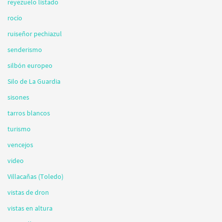
reyezuelo listado
rocío
ruiseñor pechiazul
senderismo
silbón europeo
Silo de La Guardia
sisones
tarros blancos
turismo
vencejos
video
Villacañas (Toledo)
vistas de dron
vistas en altura