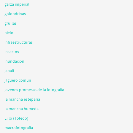
garza imperial
golondrinas
grullas
hielo
infraestructuras
insectos
inundación
jabalí
jilguero comun
jovenes promesas de la fotografia
la mancha esteparia
la mancha humeda
Lillo (Toledo)
macrofotografía