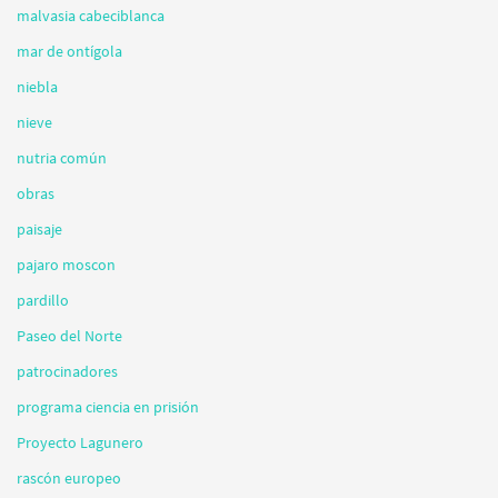
malvasia cabeciblanca
mar de ontígola
niebla
nieve
nutria común
obras
paisaje
pajaro moscon
pardillo
Paseo del Norte
patrocinadores
programa ciencia en prisión
Proyecto Lagunero
rascón europeo