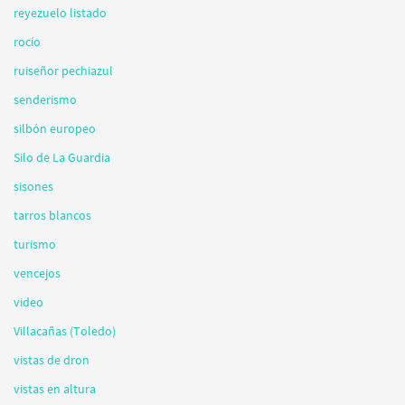
reyezuelo listado
rocío
ruiseñor pechiazul
senderismo
silbón europeo
Silo de La Guardia
sisones
tarros blancos
turismo
vencejos
video
Villacañas (Toledo)
vistas de dron
vistas en altura