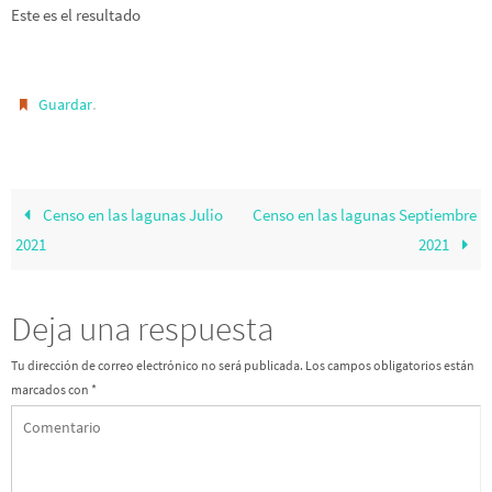
Este es el resultado
.
Guardar
Censo en las lagunas Julio
Censo en las lagunas Septiembre
2021
2021
Deja una respuesta
Tu dirección de correo electrónico no será publicada.
Los campos obligatorios están
marcados con
*