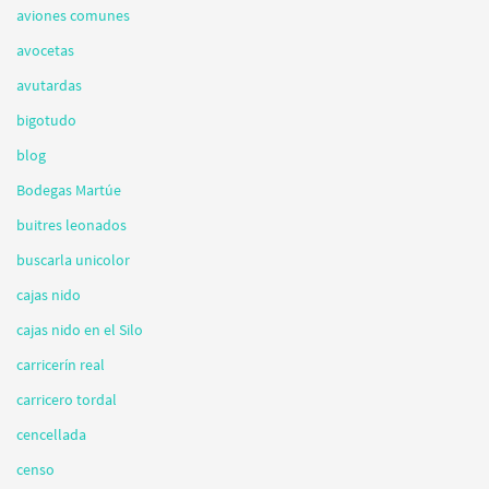
aviones comunes
avocetas
avutardas
bigotudo
blog
Bodegas Martúe
buitres leonados
buscarla unicolor
cajas nido
cajas nido en el Silo
carricerín real
carricero tordal
cencellada
censo