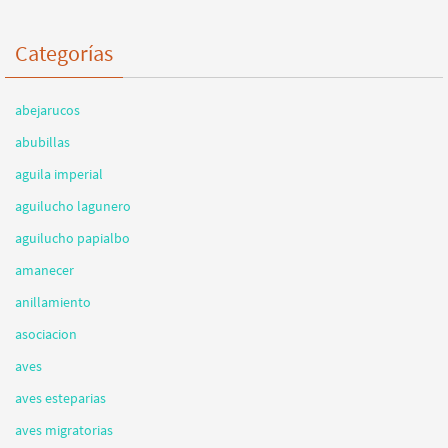
Categorías
abejarucos
abubillas
aguila imperial
aguilucho lagunero
aguilucho papialbo
amanecer
anillamiento
asociacion
aves
aves esteparias
aves migratorias