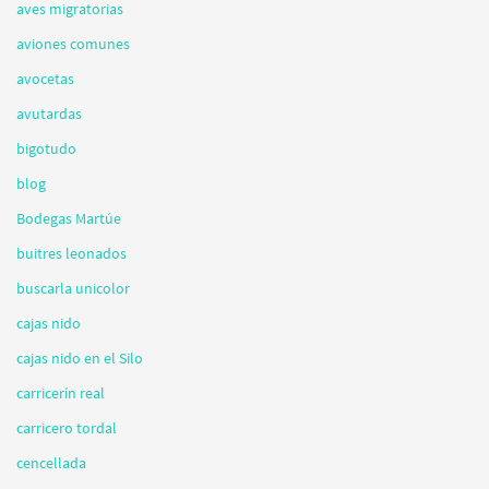
aves migratorias
aviones comunes
avocetas
avutardas
bigotudo
blog
Bodegas Martúe
buitres leonados
buscarla unicolor
cajas nido
cajas nido en el Silo
carricerín real
carricero tordal
cencellada