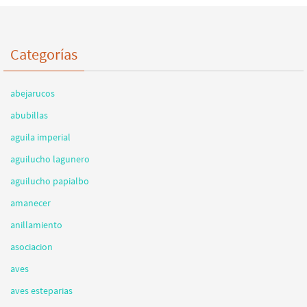
Categorías
abejarucos
abubillas
aguila imperial
aguilucho lagunero
aguilucho papialbo
amanecer
anillamiento
asociacion
aves
aves esteparias