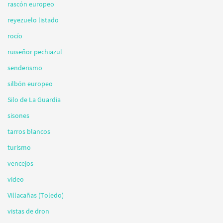
rascón europeo
reyezuelo listado
rocío
ruiseñor pechiazul
senderismo
silbón europeo
Silo de La Guardia
sisones
tarros blancos
turismo
vencejos
video
Villacañas (Toledo)
vistas de dron