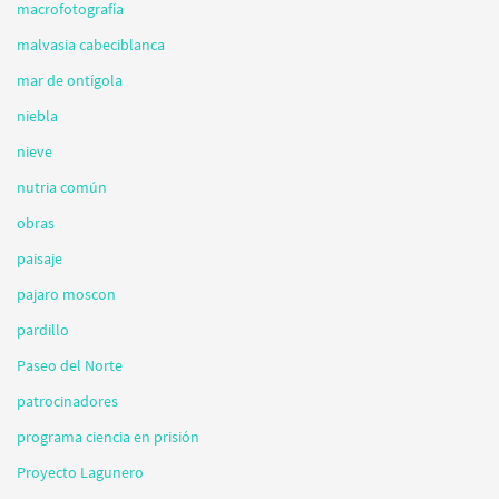
macrofotografía
malvasia cabeciblanca
mar de ontígola
niebla
nieve
nutria común
obras
paisaje
pajaro moscon
pardillo
Paseo del Norte
patrocinadores
programa ciencia en prisión
Proyecto Lagunero