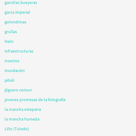
garcillas bueyeras
garza imperial
golondrinas
grullas
hielo
infraestructuras
insectos
inundación
jabalí
jilguero comun
jovenes promesas de la fotografia
la mancha esteparia
la mancha humeda
Lillo (Toledo)