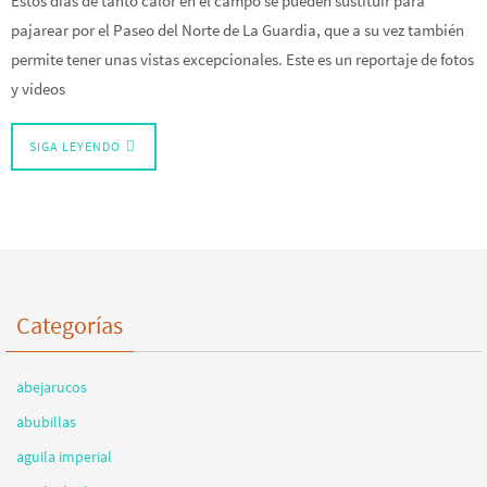
Estos días de tanto calor en el campo se pueden sustituir para
pajarear por el Paseo del Norte de La Guardia, que a su vez también
permite tener unas vistas excepcionales. Este es un reportaje de fotos
y vídeos
SIGA LEYENDO
Categorías
abejarucos
abubillas
aguila imperial