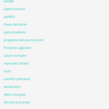
paisaje
pajaro moscon
pardillo
Paseo del Norte
patrocinadores
programa ciencia en prisión
Proyecto Lagunero
rascón europeo
reyezuelo listado
rocío
ruiseñor pechiazul
senderismo
silbón europeo
Silo de La Guardia