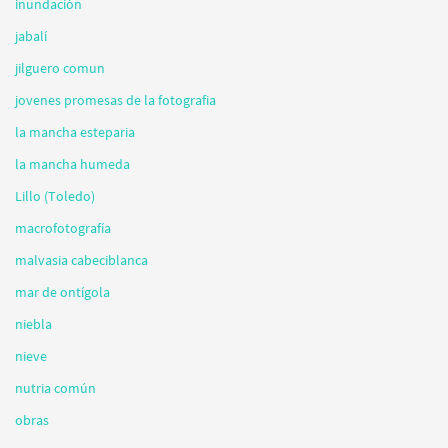
inundación
jabalí
jilguero comun
jovenes promesas de la fotografia
la mancha esteparia
la mancha humeda
Lillo (Toledo)
macrofotografía
malvasia cabeciblanca
mar de ontígola
niebla
nieve
nutria común
obras