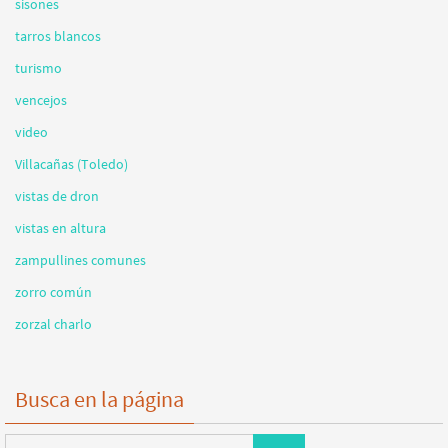
sisones
tarros blancos
turismo
vencejos
video
Villacañas (Toledo)
vistas de dron
vistas en altura
zampullines comunes
zorro común
zorzal charlo
Busca en la página
Buscar: