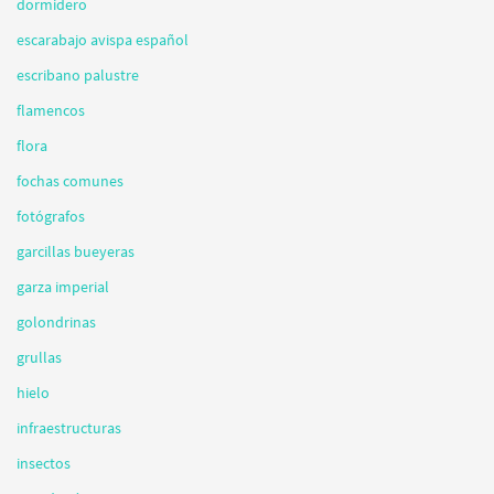
dormidero
escarabajo avispa español
escribano palustre
flamencos
flora
fochas comunes
fotógrafos
garcillas bueyeras
garza imperial
golondrinas
grullas
hielo
infraestructuras
insectos