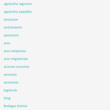
aguilucho lagunero
aguilucho papialbo
amanecer
anillamiento
asociacion
aves
aves esteparias
aves migratorias
aviones comunes
avocetas
avutardas
bigotudo
blog
Bodegas Martúe