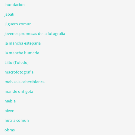
inundación
jabalí
jilguero comun
jovenes promesas de la fotografia
la mancha esteparia
la mancha humeda
Lillo (Toledo)
macrofotografía
malvasia cabeciblanca
mar de ontígola
niebla
nieve
nutria común
obras