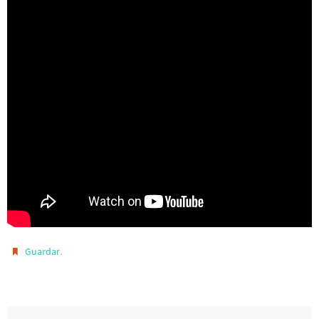
.
Guardar