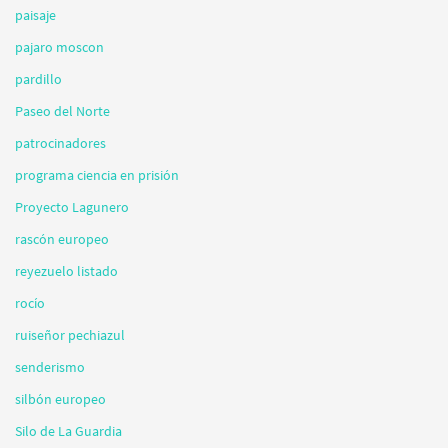
paisaje
pajaro moscon
pardillo
Paseo del Norte
patrocinadores
programa ciencia en prisión
Proyecto Lagunero
rascón europeo
reyezuelo listado
rocío
ruiseñor pechiazul
senderismo
silbón europeo
Silo de La Guardia