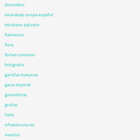
dormidero
escarabajo avispa español
escribano palustre
flamencos
flora
fochas comunes
fotógrafos
garcillas bueyeras
garza imperial
golondrinas
grullas
hielo
infraestructuras
insectos