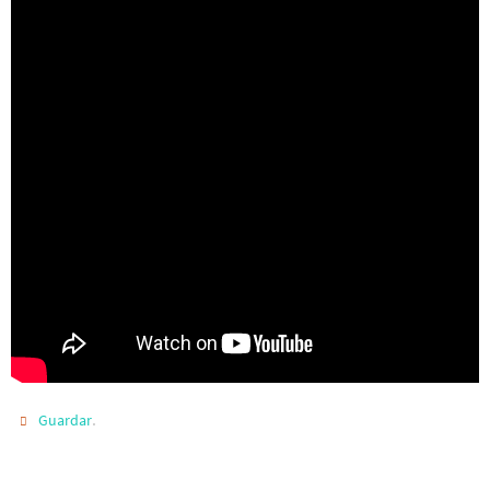
.
Guardar