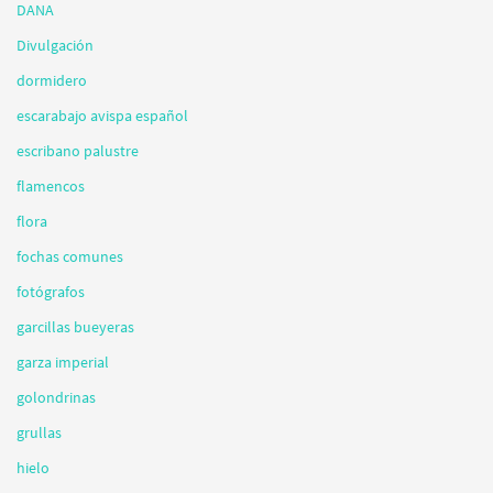
DANA
Divulgación
dormidero
escarabajo avispa español
escribano palustre
flamencos
flora
fochas comunes
fotógrafos
garcillas bueyeras
garza imperial
golondrinas
grullas
hielo