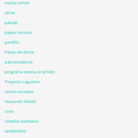
nutria común
obras
paisaje
pajaro moscon
pardillo
Paseo del Norte
patrocinadores
programa ciencia en prisión
Proyecto Lagunero
rascón europeo
reyezuelo listado
rocío
ruiseñor pechiazul
senderismo