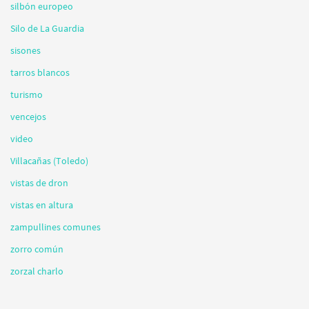
silbón europeo
Silo de La Guardia
sisones
tarros blancos
turismo
vencejos
video
Villacañas (Toledo)
vistas de dron
vistas en altura
zampullines comunes
zorro común
zorzal charlo