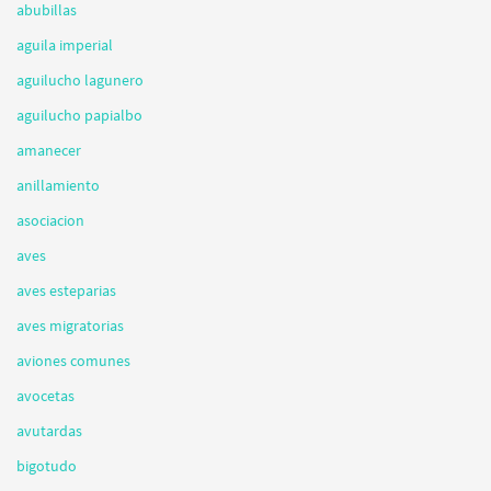
abubillas
aguila imperial
aguilucho lagunero
aguilucho papialbo
amanecer
anillamiento
asociacion
aves
aves esteparias
aves migratorias
aviones comunes
avocetas
avutardas
bigotudo