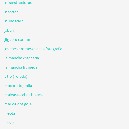
infraestructuras
insectos
inundación
jabalí
jilguero comun
jovenes promesas de la fotografia
la mancha esteparia
la mancha humeda
Lillo (Toledo)
macrofotografía
malvasia cabeciblanca
mar de ontígola
niebla
nieve