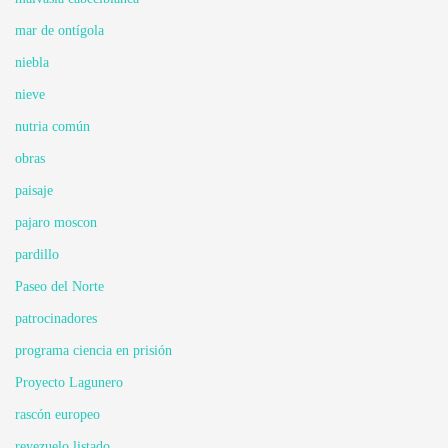
mar de ontígola
niebla
nieve
nutria común
obras
paisaje
pajaro moscon
pardillo
Paseo del Norte
patrocinadores
programa ciencia en prisión
Proyecto Lagunero
rascón europeo
reyezuelo listado