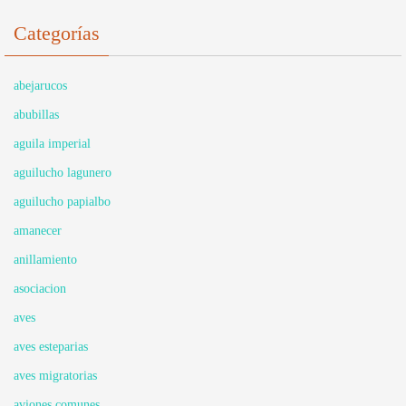
Categorías
abejarucos
abubillas
aguila imperial
aguilucho lagunero
aguilucho papialbo
amanecer
anillamiento
asociacion
aves
aves esteparias
aves migratorias
aviones comunes