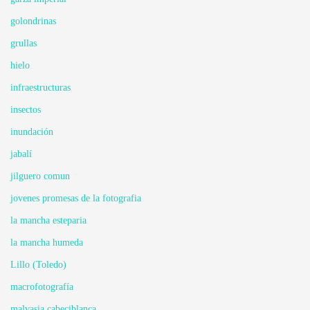
golondrinas
grullas
hielo
infraestructuras
insectos
inundación
jabalí
jilguero comun
jovenes promesas de la fotografia
la mancha esteparia
la mancha humeda
Lillo (Toledo)
macrofotografía
malvasia cabeciblanca