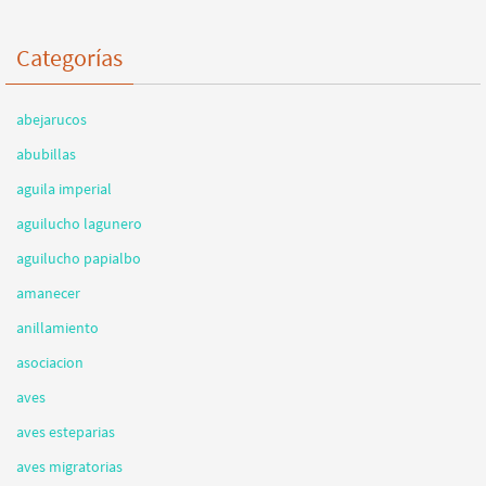
Categorías
abejarucos
abubillas
aguila imperial
aguilucho lagunero
aguilucho papialbo
amanecer
anillamiento
asociacion
aves
aves esteparias
aves migratorias