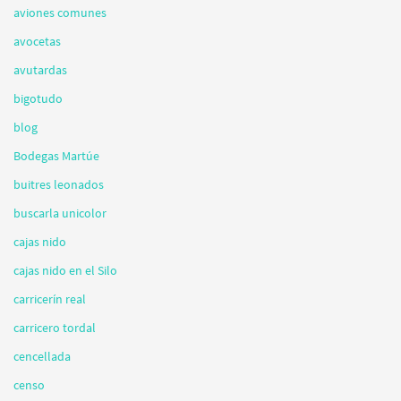
aviones comunes
avocetas
avutardas
bigotudo
blog
Bodegas Martúe
buitres leonados
buscarla unicolor
cajas nido
cajas nido en el Silo
carricerín real
carricero tordal
cencellada
censo