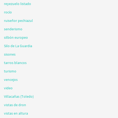
reyezuelo listado
rocío
ruiseñor pechiazul
senderismo
silbón europeo
Silo de La Guardia
sisones
tarros blancos
turismo
vencejos
video
Villacañas (Toledo)
vistas de dron
vistas en altura