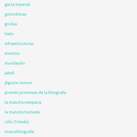
garza imperial
golondrinas
grullas
hielo
infraestructuras
insectos
inundación
jabalí
jilguero comun
jovenes promesas de la fotografia
la mancha esteparia
la mancha humeda
Lillo (Toledo)
macrofotografía