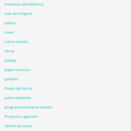
malvasia cabeciblanca
mar de ontígola
niebla
nieve
nutria común
obras
paisaje
pajaro moscon
pardillo
Paseo del Norte
patrocinadores
programa ciencia en prisión
Proyecto Lagunero
rascón europeo