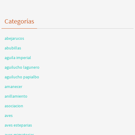
Categorías
abejarucos
abubillas
aguila imperial
aguilucho lagunero
aguilucho papialbo
amanecer
anillamiento
asociacion
aves
aves esteparias
aves migratorias