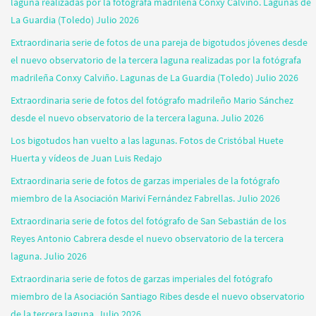
laguna realizadas por la fotógrafa madrileña Conxy Calviño. Lagunas de
La Guardia (Toledo) Julio 2026
Extraordinaria serie de fotos de una pareja de bigotudos jóvenes desde
el nuevo observatorio de la tercera laguna realizadas por la fotógrafa
madrileña Conxy Calviño. Lagunas de La Guardia (Toledo) Julio 2026
Extraordinaria serie de fotos del fotógrafo madrileño Mario Sánchez
desde el nuevo observatorio de la tercera laguna. Julio 2026
Los bigotudos han vuelto a las lagunas. Fotos de Cristóbal Huete
Huerta y vídeos de Juan Luis Redajo
Extraordinaria serie de fotos de garzas imperiales de la fotógrafo
miembro de la Asociación Mariví Fernández Fabrellas. Julio 2026
Extraordinaria serie de fotos del fotógrafo de San Sebastián de los
Reyes Antonio Cabrera desde el nuevo observatorio de la tercera
laguna. Julio 2026
Extraordinaria serie de fotos de garzas imperiales del fotógrafo
miembro de la Asociación Santiago Ribes desde el nuevo observatorio
de la tercera laguna. Julio 2026