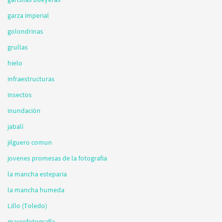
garza imperial
golondrinas
grullas
hielo
infraestructuras
insectos
inundación
jabalí
jilguero comun
jovenes promesas de la fotografia
la mancha esteparia
la mancha humeda
Lillo (Toledo)
macrofotografía