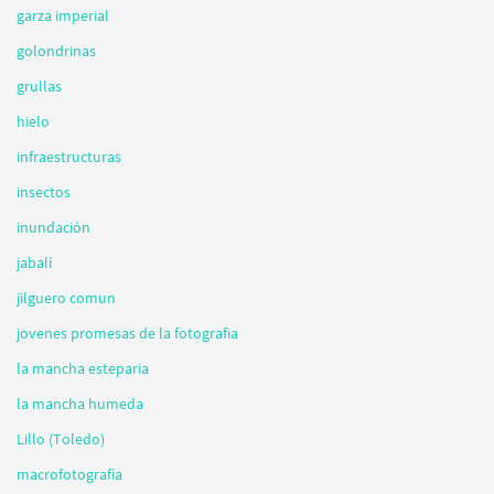
garza imperial
golondrinas
grullas
hielo
infraestructuras
insectos
inundación
jabalí
jilguero comun
jovenes promesas de la fotografia
la mancha esteparia
la mancha humeda
Lillo (Toledo)
macrofotografía