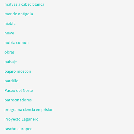
malvasia cabeciblanca
mar de ontígola
niebla
nieve
nutria común
obras
paisaje
pajaro moscon
pardillo
Paseo del Norte
patrocinadores
programa ciencia en prisión
Proyecto Lagunero
rascón europeo