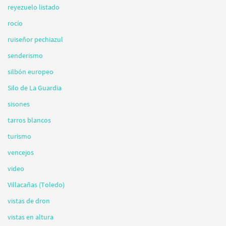
reyezuelo listado
rocío
ruiseñor pechiazul
senderismo
silbón europeo
Silo de La Guardia
sisones
tarros blancos
turismo
vencejos
video
Villacañas (Toledo)
vistas de dron
vistas en altura