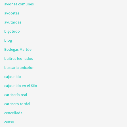
aviones comunes
avocetas
avutardas
bigotudo
blog
Bodegas Martúe
buitres leonados
buscarla unicolor
cajas nido
cajas nido en el Silo
carricerín real
carricero tordal
cencellada
censo