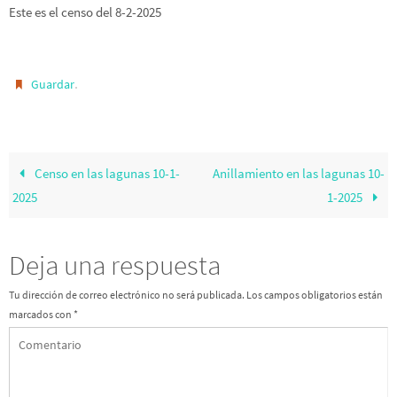
Este es el censo del 8-2-2025
.
Guardar
Censo en las lagunas 10-1-
Anillamiento en las lagunas 10-
2025
1-2025
Deja una respuesta
Tu dirección de correo electrónico no será publicada.
Los campos obligatorios están
marcados con
*