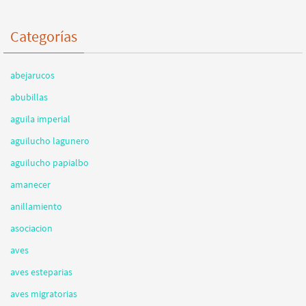
Categorías
abejarucos
abubillas
aguila imperial
aguilucho lagunero
aguilucho papialbo
amanecer
anillamiento
asociacion
aves
aves esteparias
aves migratorias