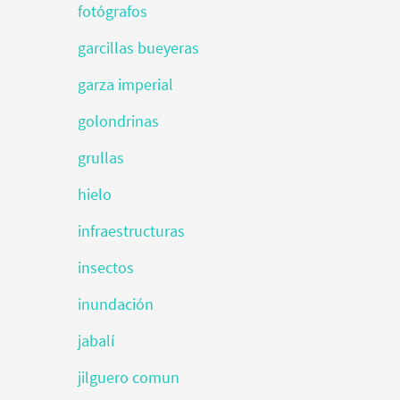
fotógrafos
garcillas bueyeras
garza imperial
golondrinas
grullas
hielo
infraestructuras
insectos
inundación
jabalí
jilguero comun