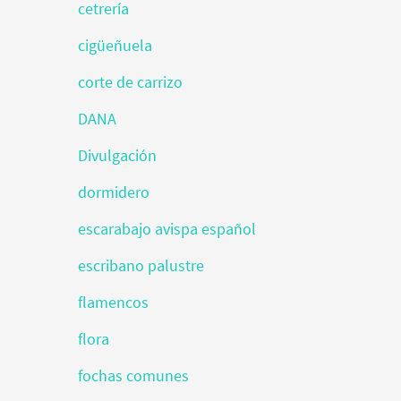
cetrería
cigüeñuela
corte de carrizo
DANA
Divulgación
dormidero
escarabajo avispa español
escribano palustre
flamencos
flora
fochas comunes