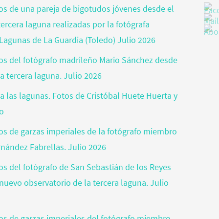
tos de una pareja de bigotudos jóvenes desde el
ercera laguna realizadas por la fotógrafa
Lagunas de La Guardia (Toledo) Julio 2026
otos del fotógrafo madrileño Mario Sánchez desde
a tercera laguna. Julio 2026
a las lagunas. Fotos de Cristóbal Huete Huerta y
jo
tos de garzas imperiales de la fotógrafo miembro
rnández Fabrellas. Julio 2026
tos del fotógrafo de San Sebastián de los Reyes
nuevo observatorio de la tercera laguna. Julio
otos de garzas imperiales del fotógrafo miembro