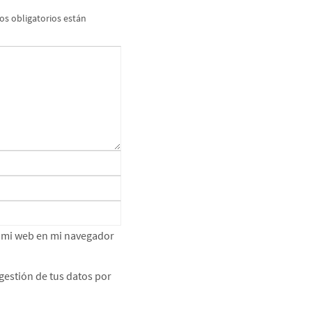
s obligatorios están
e mi web en mi navegador
gestión de tus datos por