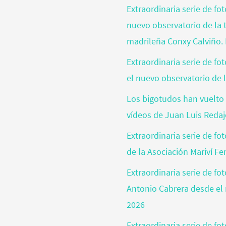
Extraordinaria serie de fo
nuevo observatorio de la t
madrileña Conxy Calviño. 
Extraordinaria serie de f
el nuevo observatorio de l
Los bigotudos han vuelto 
vídeos de Juan Luis Reda
Extraordinaria serie de fo
de la Asociación Mariví Fe
Extraordinaria serie de fo
Antonio Cabrera desde el 
2026
Extraordinaria serie de f