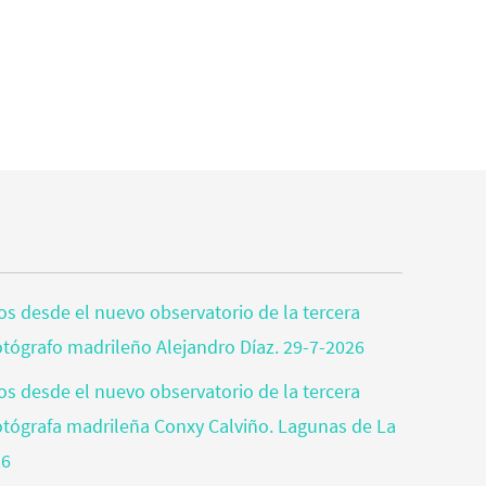
tos desde el nuevo observatorio de la tercera
fotógrafo madrileño Alejandro Díaz. 29-7-2026
tos desde el nuevo observatorio de la tercera
fotógrafa madrileña Conxy Calviño. Lagunas de La
26