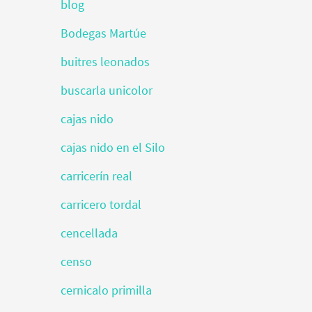
blog
Bodegas Martúe
buitres leonados
buscarla unicolor
cajas nido
cajas nido en el Silo
carricerín real
carricero tordal
cencellada
censo
cernicalo primilla