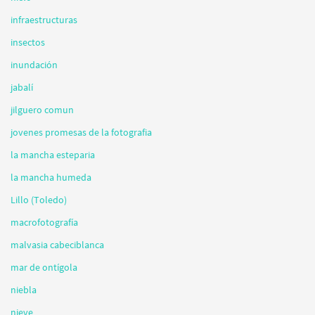
infraestructuras
insectos
inundación
jabalí
jilguero comun
jovenes promesas de la fotografia
la mancha esteparia
la mancha humeda
Lillo (Toledo)
macrofotografía
malvasia cabeciblanca
mar de ontígola
niebla
nieve