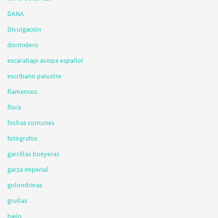
DANA
Divulgación
dormidero
escarabajo avispa español
escribano palustre
flamencos
flora
fochas comunes
fotógrafos
garcillas bueyeras
garza imperial
golondrinas
grullas
hielo