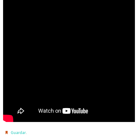
.
Guardar