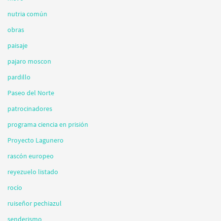
nutria común
obras
paisaje
pajaro moscon
pardillo
Paseo del Norte
patrocinadores
programa ciencia en prisión
Proyecto Lagunero
rascón europeo
reyezuelo listado
rocío
ruiseñor pechiazul
senderismo