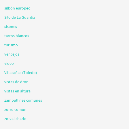
silbón europeo
Silo de La Guardia
sisones
tarros blancos
turismo
vencejos
video
Villacañas (Toledo)
vistas de dron
vistas en altura
zampullines comunes
zorro común
zorzal charlo