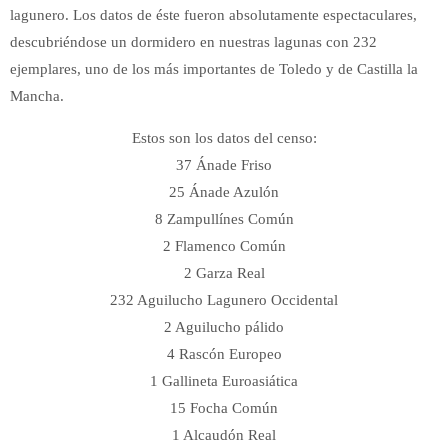
lagunero. Los datos de éste fueron absolutamente espectaculares,
descubriéndose un dormidero en nuestras lagunas con 232
ejemplares, uno de los más importantes de Toledo y de Castilla la
Mancha.
Estos son los datos del censo:
37 Ánade Friso
25 Ánade Azulón
8 Zampullínes Común
2 Flamenco Común
2 Garza Real
232 Aguilucho Lagunero Occidental
2 Aguilucho pálido
4 Rascón Europeo
1 Gallineta Euroasiática
15 Focha Común
1 Alcaudón Real