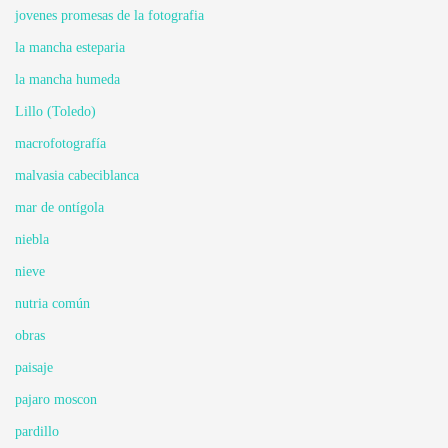
jovenes promesas de la fotografia
la mancha esteparia
la mancha humeda
Lillo (Toledo)
macrofotografía
malvasia cabeciblanca
mar de ontígola
niebla
nieve
nutria común
obras
paisaje
pajaro moscon
pardillo