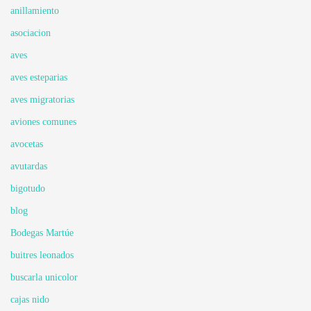
anillamiento
asociacion
aves
aves esteparias
aves migratorias
aviones comunes
avocetas
avutardas
bigotudo
blog
Bodegas Martúe
buitres leonados
buscarla unicolor
cajas nido