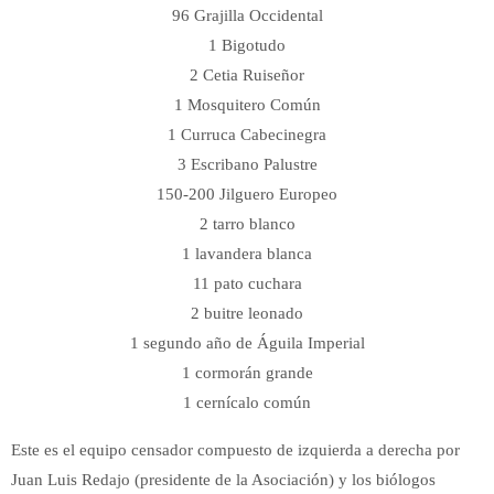
96 Grajilla Occidental
1 Bigotudo
2 Cetia Ruiseñor
1 Mosquitero Común
1 Curruca Cabecinegra
3 Escribano Palustre
150-200 Jilguero Europeo
2 tarro blanco
1 lavandera blanca
11 pato cuchara
2 buitre leonado
1 segundo año de Águila Imperial
1 cormorán grande
1 cernícalo común
Este es el equipo censador compuesto de izquierda a derecha por
Juan Luis Redajo (presidente de la Asociación) y los biólogos