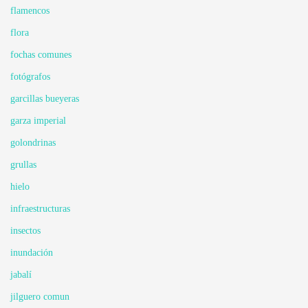
flamencos
flora
fochas comunes
fotógrafos
garcillas bueyeras
garza imperial
golondrinas
grullas
hielo
infraestructuras
insectos
inundación
jabalí
jilguero comun