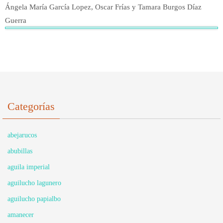
Ángela María García Lopez, Oscar Frías y Tamara Burgos Díaz
Guerra
Categorías
abejarucos
abubillas
aguila imperial
aguilucho lagunero
aguilucho papialbo
amanecer