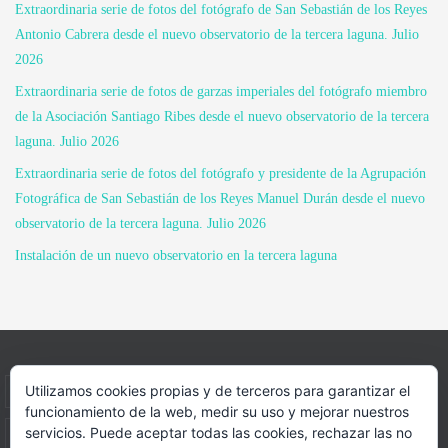
Extraordinaria serie de fotos del fotógrafo de San Sebastián de los Reyes
Antonio Cabrera desde el nuevo observatorio de la tercera laguna. Julio
2026
Extraordinaria serie de fotos de garzas imperiales del fotógrafo miembro
de la Asociación Santiago Ribes desde el nuevo observatorio de la tercera
laguna. Julio 2026
Extraordinaria serie de fotos del fotógrafo y presidente de la Agrupación
Fotográfica de San Sebastián de los Reyes Manuel Durán desde el nuevo
observatorio de la tercera laguna. Julio 2026
Instalación de un nuevo observatorio en la tercera laguna
Utilizamos cookies propias y de terceros para garantizar el
INICIO
INFORMACIÓN
ASOCIACION
funcionamiento de la web, medir su uso y mejorar nuestros
servicios. Puede aceptar todas las cookies, rechazar las no
SUS HABITANTES
FOTOS
VIDEOS
BLOG