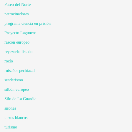
Paseo del Norte
patrocinadores
programa ciencia en prisión
Proyecto Lagunero
rascón europeo
reyezuelo listado
rocío
ruiseñor pechiazul
senderismo
silbón europeo
Silo de La Guardia
sisones
tarros blancos
turismo