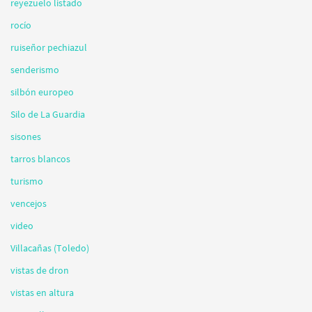
reyezuelo listado
rocío
ruiseñor pechiazul
senderismo
silbón europeo
Silo de La Guardia
sisones
tarros blancos
turismo
vencejos
video
Villacañas (Toledo)
vistas de dron
vistas en altura