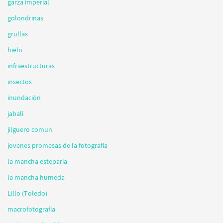
garza imperial
golondrinas
grullas
hielo
infraestructuras
insectos
inundación
jabalí
jilguero comun
jovenes promesas de la fotografia
la mancha esteparia
la mancha humeda
Lillo (Toledo)
macrofotografía