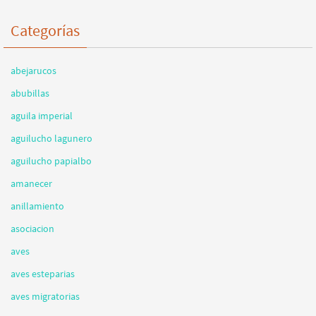
Categorías
abejarucos
abubillas
aguila imperial
aguilucho lagunero
aguilucho papialbo
amanecer
anillamiento
asociacion
aves
aves esteparias
aves migratorias