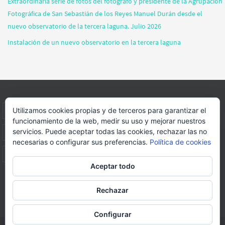
Extraordinaria serie de fotos del fotógrafo y presidente de la Agrupación
Fotográfica de San Sebastián de los Reyes Manuel Durán desde el
nuevo observatorio de la tercera laguna. Julio 2026
Instalación de un nuevo observatorio en la tercera laguna
Utilizamos cookies propias y de terceros para garantizar el
INICIO
INFORMACIÓN
ASOCIACION
SUS HABITANTES
funcionamiento de la web, medir su uso y mejorar nuestros
servicios. Puede aceptar todas las cookies, rechazar las no
FOTOS
VIDEOS
BLOG
PATROCINADORES
DONACIONES
necesarias o configurar sus preferencias.
Política de cookies
CONTACTO
Aceptar todo
Página web realizada por
FORMACION WEBS Y MULTIMEDIA
Rechazar
Funciona con
Nirvana
&
WordPress.
Configurar