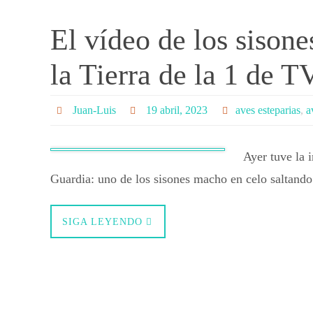
El vídeo de los sison
la Tierra de la 1 de 
Juan-Luis
19 abril, 2023
aves esteparias
,
a
Ayer tuve la 
Guardia: uno de los sisones macho en celo saltand
SIGA LEYENDO