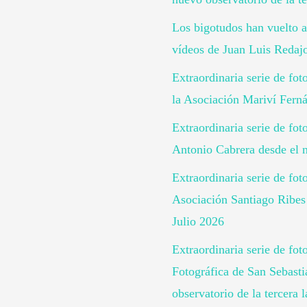
Los bigotudos han vuelto a
vídeos de Juan Luis Redaj
Extraordinaria serie de fo
la Asociación Mariví Ferná
Extraordinaria serie de fot
Antonio Cabrera desde el n
Extraordinaria serie de fot
Asociación Santiago Ribes 
Julio 2026
Extraordinaria serie de fot
Fotográfica de San Sebast
observatorio de la tercera 