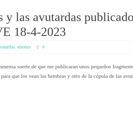
es y las avutardas publica
TVE 18-4-2023
vutardas
,
sisones
0
inmensa suerte de que me publicaran unos pequeños fragmento
o para que los vean las hembras y otro de la cópula de las 