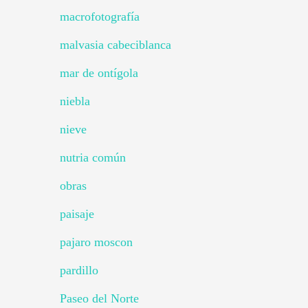
macrofotografía
malvasia cabeciblanca
mar de ontígola
niebla
nieve
nutria común
obras
paisaje
pajaro moscon
pardillo
Paseo del Norte