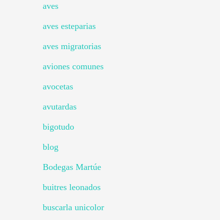
aves
aves esteparias
aves migratorias
aviones comunes
avocetas
avutardas
bigotudo
blog
Bodegas Martúe
buitres leonados
buscarla unicolor