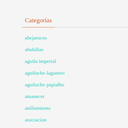
Categorías
abejarucos
abubillas
aguila imperial
aguilucho lagunero
aguilucho papialbo
amanecer
anillamiento
asociacion