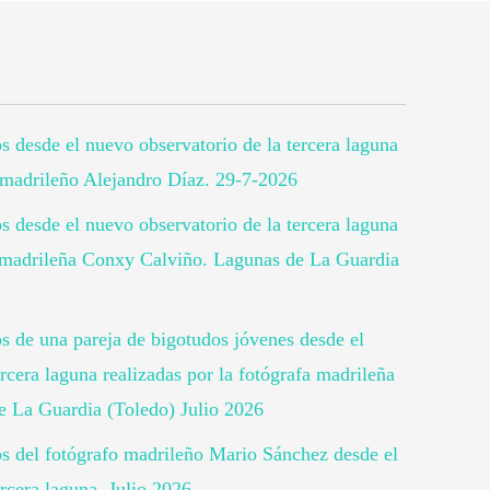
os desde el nuevo observatorio de la tercera laguna
o madrileño Alejandro Díaz. 29-7-2026
os desde el nuevo observatorio de la tercera laguna
fa madrileña Conxy Calviño. Lagunas de La Guardia
os de una pareja de bigotudos jóvenes desde el
rcera laguna realizadas por la fotógrafa madrileña
 La Guardia (Toledo) Julio 2026
tos del fotógrafo madrileño Mario Sánchez desde el
rcera laguna. Julio 2026