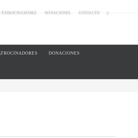
PATROCINADORES
DONACIONES
CONTACTO
ATROCINADORES
DONACIONES