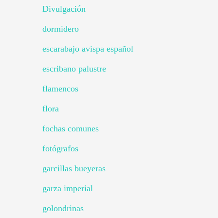
Divulgación
dormidero
escarabajo avispa español
escribano palustre
flamencos
flora
fochas comunes
fotógrafos
garcillas bueyeras
garza imperial
golondrinas