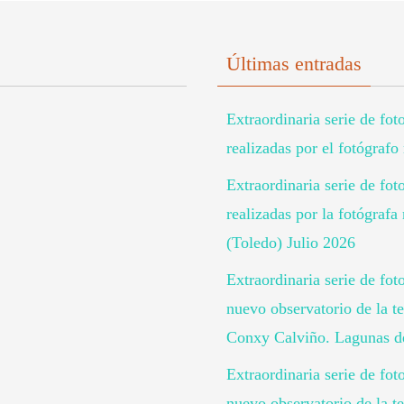
Últimas entradas
Extraordinaria serie de fot
realizadas por el fotógraf
Extraordinaria serie de fot
realizadas por la fotógra
(Toledo) Julio 2026
Extraordinaria serie de fot
nuevo observatorio de la te
Conxy Calviño. Lagunas de
Extraordinaria serie de fo
nuevo observatorio de la te