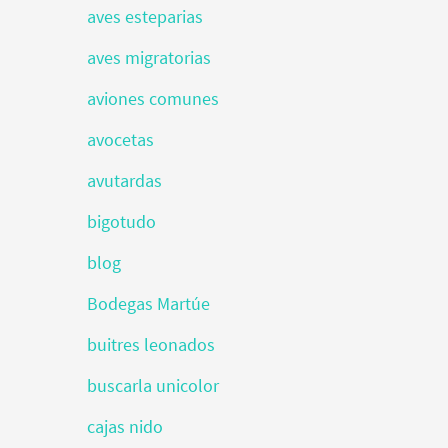
aves esteparias
aves migratorias
aviones comunes
avocetas
avutardas
bigotudo
blog
Bodegas Martúe
buitres leonados
buscarla unicolor
cajas nido