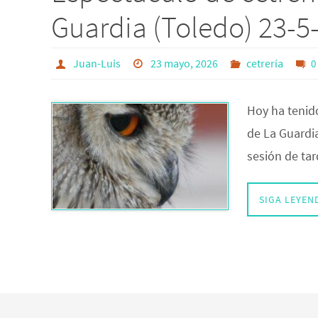
Guardia (Toledo) 23-5
Juan-Luis
23 mayo, 2026
cetrería
0
Hoy ha tenido
de La Guardia
sesión de ta
SIGA LEYEN