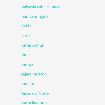
malvasia cabeciblanca
mar de ontígola
niebla
nieve
nutria común
obras
paisaje
pajaro moscon
pardillo
Paseo del Norte
patrocinadores