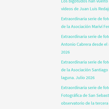
Los bigotudos han vuelto 
vídeos de Juan Luis Reda
Extraordinaria serie de fo
de la Asociación Mariví Fe
Extraordinaria serie de fo
Antonio Cabrera desde el 
2026
Extraordinaria serie de f
de la Asociación Santiago
laguna. Julio 2026
Extraordinaria serie de fo
Fotográfica de San Sebas
observatorio de la tercera