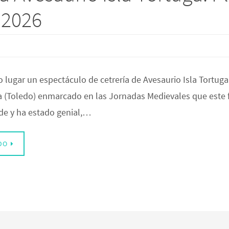
-2026
 lugar un espectáculo de cetrería de Avesaurio Isla Tortug
 (Toledo) enmarcado en las Jornadas Medievales que este fi
rde y ha estado genial,…
DO