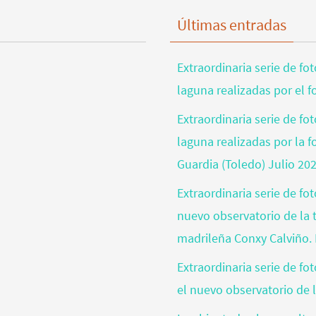
Últimas entradas
Extraordinaria serie de fo
laguna realizadas por el 
Extraordinaria serie de fo
laguna realizadas por la 
Guardia (Toledo) Julio 20
Extraordinaria serie de fo
nuevo observatorio de la t
madrileña Conxy Calviño. 
Extraordinaria serie de f
el nuevo observatorio de l