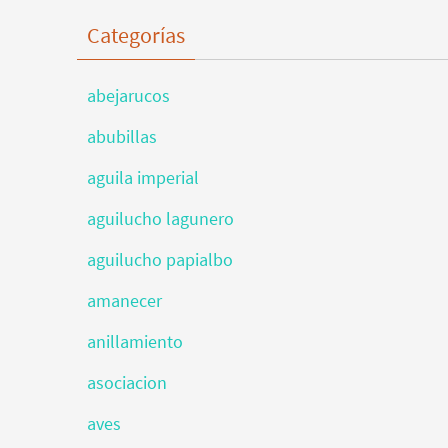
Categorías
abejarucos
abubillas
aguila imperial
aguilucho lagunero
aguilucho papialbo
amanecer
anillamiento
asociacion
aves