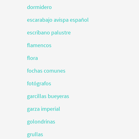
dormidero
escarabajo avispa español
escribano palustre
flamencos
flora
fochas comunes
fotógrafos
garcillas bueyeras
garza imperial
golondrinas
grullas