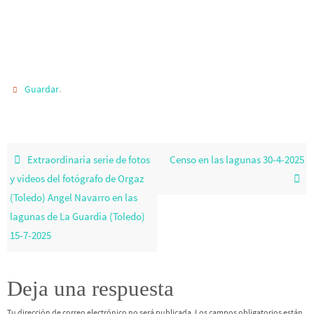
.
Guardar
Extraordinaria serie de fotos
Censo en las lagunas 30-4-2025
y vídeos del fotógrafo de Orgaz
(Toledo) Angel Navarro en las
lagunas de La Guardia (Toledo)
15-7-2025
Deja una respuesta
Tu dirección de correo electrónico no será publicada.
Los campos obligatorios están