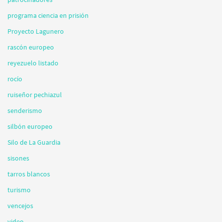
programa ciencia en prisión
Proyecto Lagunero
rascón europeo
reyezuelo listado
rocío
ruiseñor pechiazul
senderismo
silbón europeo
Silo de La Guardia
sisones
tarros blancos
turismo
vencejos
video