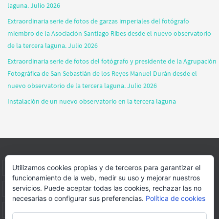
laguna. Julio 2026
Extraordinaria serie de fotos de garzas imperiales del fotógrafo
miembro de la Asociación Santiago Ribes desde el nuevo observatorio
de la tercera laguna. Julio 2026
Extraordinaria serie de fotos del fotógrafo y presidente de la Agrupación
Fotográfica de San Sebastián de los Reyes Manuel Durán desde el
nuevo observatorio de la tercera laguna. Julio 2026
Instalación de un nuevo observatorio en la tercera laguna
Utilizamos cookies propias y de terceros para garantizar el
INICIO
INFORMACIÓN
ASOCIACION
SUS HABITANTES
funcionamiento de la web, medir su uso y mejorar nuestros
servicios. Puede aceptar todas las cookies, rechazar las no
FOTOS
VIDEOS
BLOG
PATROCINADORES
DONACIONES
necesarias o configurar sus preferencias.
Política de cookies
CONTACTO