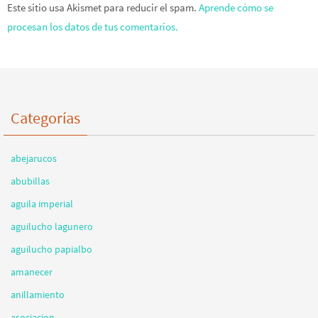
Este sitio usa Akismet para reducir el spam.
Aprende cómo se
procesan los datos de tus comentarios.
Categorías
abejarucos
abubillas
aguila imperial
aguilucho lagunero
aguilucho papialbo
amanecer
anillamiento
asociacion