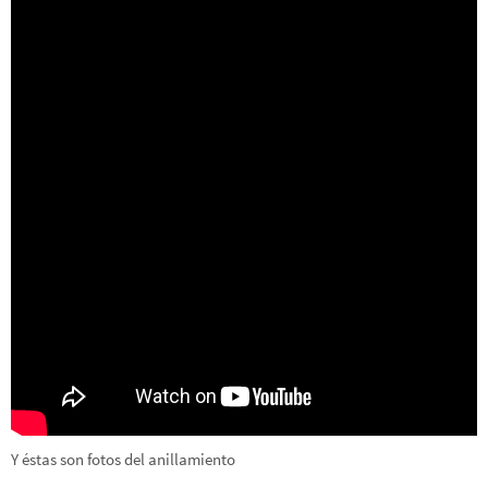
Y éstas son fotos del anillamiento