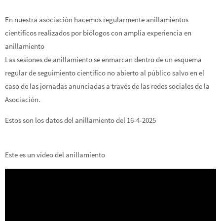
En nuestra asociación hacemos regularmente anillamientos
científicos realizados por biólogos con amplia experiencia en
anillamiento
Las sesiones de anillamiento se enmarcan dentro de un esquema
regular de seguimiento científico no abierto al público salvo en el
caso de las jornadas anunciadas a través de las redes sociales de la
Asociación.
Estos son los datos del anillamiento del 16-4-2025
Este es un vídeo del anillamiento