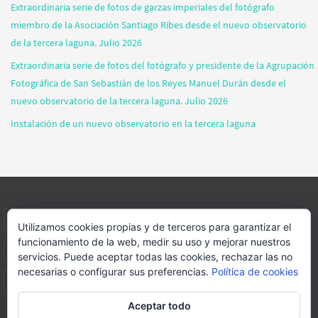
Extraordinaria serie de fotos de garzas imperiales del fotógrafo
miembro de la Asociación Santiago Ribes desde el nuevo observatorio
de la tercera laguna. Julio 2026
Extraordinaria serie de fotos del fotógrafo y presidente de la Agrupación
Fotográfica de San Sebastián de los Reyes Manuel Durán desde el
nuevo observatorio de la tercera laguna. Julio 2026
Instalación de un nuevo observatorio en la tercera laguna
INICIO
INFORMACIÓN
ASOCIACION
SUS HABITANTES
Utilizamos cookies propias y de terceros para garantizar el
funcionamiento de la web, medir su uso y mejorar nuestros
FOTOS
VIDEOS
BLOG
PATROCINADORES
DONACIONES
servicios. Puede aceptar todas las cookies, rechazar las no
necesarias o configurar sus preferencias.
Política de cookies
CONTACTO
Aceptar todo
Página web realizada por
FORMACION WEBS Y MULTIMEDIA