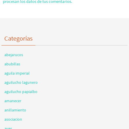
procesan los datos de tus comentarios.
Categorías
abejarucos
abubillas
aguila imperial
aguilucho lagunero
aguilucho papialbo
amanecer
anillamiento
asociacion
aves