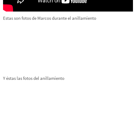
Estas son fotos de Marcos durante el anillamiento
Y éstas las fotos del anillamiento