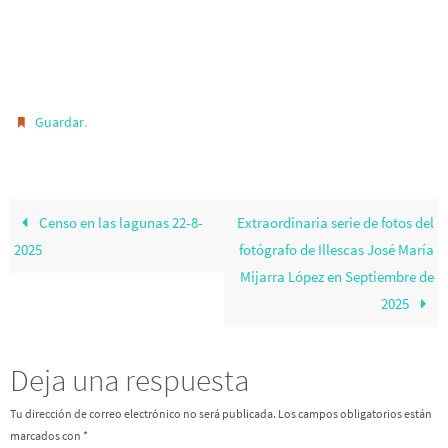
.
Guardar
Censo en las lagunas 22-8-
Extraordinaria serie de fotos del
2025
fotógrafo de Illescas José María
Mijarra López en Septiembre de
2025
Deja una respuesta
Tu dirección de correo electrónico no será publicada.
Los campos obligatorios están
marcados con
*