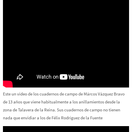
Este un vídeo de los cuadernos de campo de Márcos Vázquez Bravo
de 13 años que viene habitualmente a los anillamientos desde la
zona de Talavera de la Reina. Sus cuadernos de campo no tienen
nada que envidiar a los de Félix Rodríguez de la Fuente