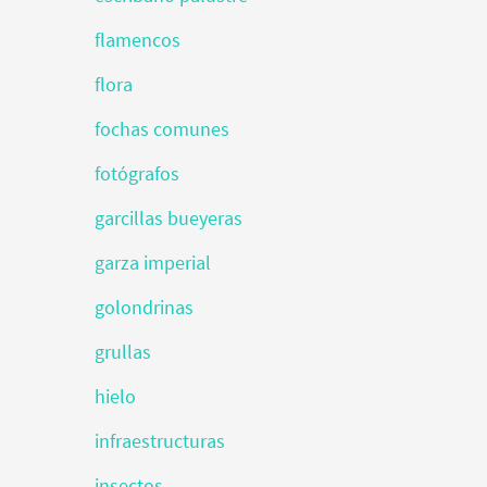
flamencos
flora
fochas comunes
fotógrafos
garcillas bueyeras
garza imperial
golondrinas
grullas
hielo
infraestructuras
insectos