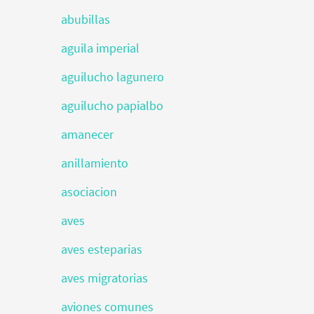
abubillas
aguila imperial
aguilucho lagunero
aguilucho papialbo
amanecer
anillamiento
asociacion
aves
aves esteparias
aves migratorias
aviones comunes