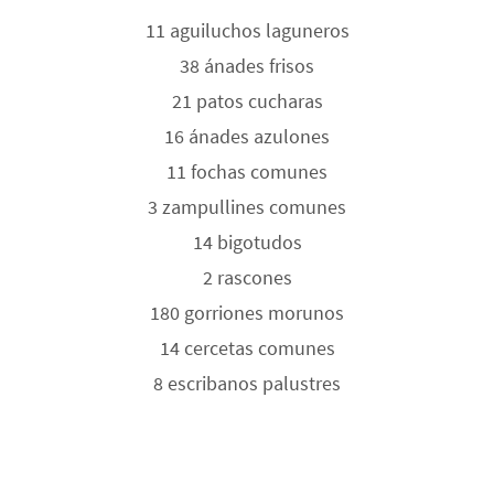
11 aguiluchos laguneros
38 ánades frisos
21 patos cucharas
16 ánades azulones
11 fochas comunes
3 zampullines comunes
14 bigotudos
2 rascones
180 gorriones morunos
14 cercetas comunes
8 escribanos palustres