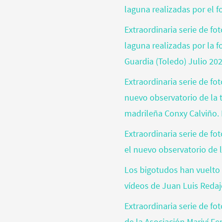
laguna realizadas por el 
Extraordinaria serie de fo
laguna realizadas por la 
Guardia (Toledo) Julio 20
Extraordinaria serie de fo
nuevo observatorio de la t
madrileña Conxy Calviño. 
Extraordinaria serie de f
el nuevo observatorio de l
Los bigotudos han vuelto 
vídeos de Juan Luis Reda
Extraordinaria serie de fo
de la Asociación Mariví Fe