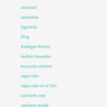
avocetas
avutardas
bigotudo
blog
Bodegas Martúe
buitres leonados
buscarla unicolor
cajas nido
cajas nido en el Silo
carricerín real
carricero tordal