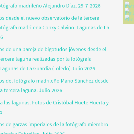
fotógrafo madrileño Alejandro Díaz. 29-7-2026
tos desde el nuevo observatorio de la tercera
fotógrafa madrileña Conxy Calviño. Lagunas de La
26
tos de una pareja de bigotudos jóvenes desde el
ercera laguna realizadas por la fotógrafa
Lagunas de La Guardia (Toledo) Julio 2026
otos del fotógrafo madrileño Mario Sánchez desde
a tercera laguna. Julio 2026
a las lagunas. Fotos de Cristóbal Huete Huerta y
jo
tos de garzas imperiales de la fotógrafo miembro
rnández Fabrellas. Julio 2026