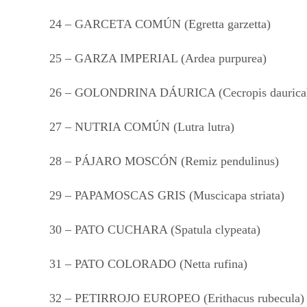
24 – GARCETA COMÚN (Egretta garzetta)
25 – GARZA IMPERIAL (Ardea purpurea)
26 – GOLONDRINA DÁURICA (Cecropis daurica
27 – NUTRIA COMÚN (Lutra lutra)
28 – PÁJARO MOSCÓN (Remiz pendulinus)
29 – PAPAMOSCAS GRIS (Muscicapa striata)
30 – PATO CUCHARA (Spatula clypeata)
31 – PATO COLORADO (Netta rufina)
32 – PETIRROJO EUROPEO (Erithacus rubecula)