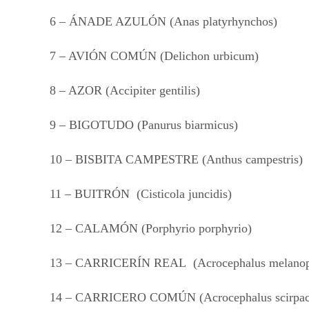
6 – ÁNADE AZULÓN (Anas platyrhynchos)
7 – AVIÓN COMÚN (Delichon urbicum)
8 – AZOR (Accipiter gentilis)
9 – BIGOTUDO (Panurus biarmicus)
10 – BISBITA CAMPESTRE (Anthus campestris)
11 – BUITRÓN (Cisticola juncidis)
12 – CALAMÓN (Porphyrio porphyrio)
13 – CARRICERÍN REAL (Acrocephalus melano
14 – CARRICERO COMÚN (Acrocephalus scirpac