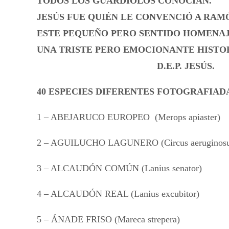
TODOS LOS GUARDIOLOS CONOCÍAN.
JESÚS FUE QUIÉN LE CONVENCIÓ A RAM
ESTE PEQUEÑO PERO SENTIDO HOMENAJ
UNA TRISTE PERO EMOCIONANTE HISTOR
D.E.P. JESÚS.
40 ESPECIES DIFERENTES FOTOGRAFIAD
1 – ABEJARUCO EUROPEO (Merops apiaster)
2 – AGUILUCHO LAGUNERO (Circus aeruginosu
3 – ALCAUDÓN COMÚN (Lanius senator)
4 – ALCAUDÓN REAL (Lanius excubitor)
5 – ÁNADE FRISO (Mareca strepera)