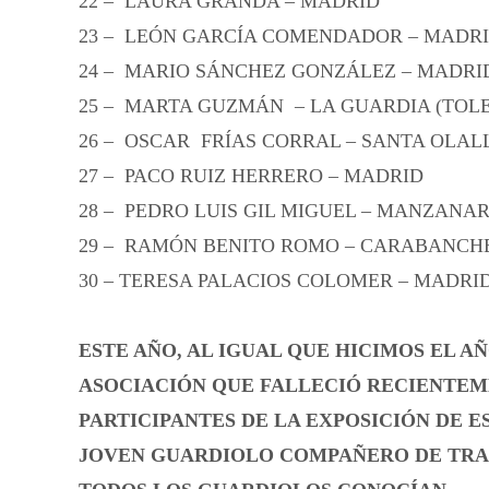
22 – LAURA GRANDA – MADRID
23 – LEÓN GARCÍA COMENDADOR – MADR
24 – MARIO SÁNCHEZ GONZÁLEZ – MADRI
25 – MARTA GUZMÁN – LA GUARDIA (TOL
26 – OSCAR FRÍAS CORRAL – SANTA OLAL
27 – PACO RUIZ HERRERO – MADRID
28 – PEDRO LUIS GIL MIGUEL – MANZANAR
29 – RAMÓN BENITO ROMO – CARABANCHE
30 – TERESA PALACIOS COLOMER – MADRI
ESTE AÑO, AL IGUAL QUE HICIMOS EL 
ASOCIACIÓN QUE FALLECIÓ RECIENTEME
PARTICIPANTES DE LA EXPOSICIÓN DE E
JOVEN GUARDIOLO COMPAÑERO DE TRAB