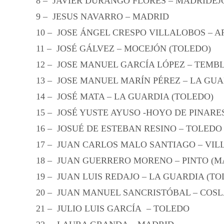
8 – JAVIER DURANGO FLORES – MADRIDEJ
9 – JESUS NAVARRO – MADRID
10 – JOSE ÁNGEL CRESPO VILLALOBOS – 
11 – JOSÉ GÁLVEZ – MOCEJÓN (TOLEDO)
12 – JOSE MANUEL GARCÍA LÓPEZ – TEMB
13 – JOSE MANUEL MARÍN PÉREZ – LA GUA
14 – JOSÉ MATA – LA GUARDIA (TOLEDO)
15 – JOSÉ YUSTE AYUSO -HOYO DE PINARES
16 – JOSUÉ DE ESTEBAN RESINO – TOLEDO
17 – JUAN CARLOS MALO SANTIAGO – VIL
18 – JUAN GUERRERO MORENO – PINTO (M
19 – JUAN LUIS REDAJO – LA GUARDIA (TO
20 – JUAN MANUEL SANCRISTÓBAL – COS
21 – JULIO LUIS GARCÍA – TOLEDO