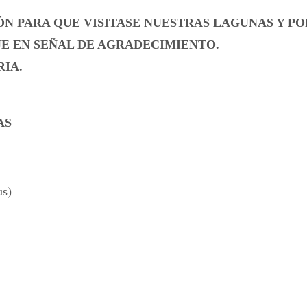
ÓN PARA QUE VISITASE NUESTRAS LAGUNAS Y P
E EN SEÑAL DE AGRADECIMIENTO.
IA.
AS
s)