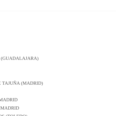
 (GUADALAJARA)
 TAJUÑA (MADRID)
 MADRID
– MADRID