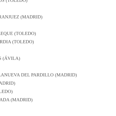
OS (TOLEDO)
ARANJUEZ (MADRID)
LEQUE (TOLEDO)
RDIA (TOLEDO)
 (ÁVILA)
LANUEVA DEL PARDILLO (MADRID)
ADRID)
LEDO)
LADA (MADRID)