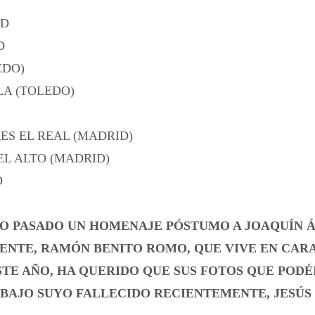
ID
D
EDO)
LA (TOLEDO)
ES EL REAL (MADRID)
L ALTO (MADRID)
D
AÑO PASADO UN HOMENAJE PÓSTUMO A JOAQUÍN 
NTE, RAMÓN BENITO ROMO, QUE VIVE EN CARA
STE AÑO, HA QUERIDO QUE SUS FOTOS QUE PODÉ
AJO SUYO FALLECIDO RECIENTEMENTE, JESÚS