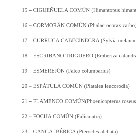
15 – CIGÜEÑUELA COMÚN (Himantopus himant
16 – CORMORÁN COMÚN (Phalacrocorax carbo
17 – CURRUCA CABECINEGRA (Sylvia melanoce
18 – ESCRIBANO TRIGUERO (Emberiza calandr
19 – ESMEREJÓN (Falco columbarius)
20 – ESPÁTULA COMÚN (Platalea leucorodia)
21 – FLAMENCO COMÚN(Phoenicopterus roseus
22 – FOCHA COMÚN (Fulica atra)
23 – GANGA IBÉRICA (Pterocles alchata)