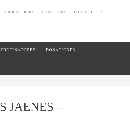
PATROCINADORES
DONACIONES
CONTACTO
ATROCINADORES
DONACIONES
S JAENES –