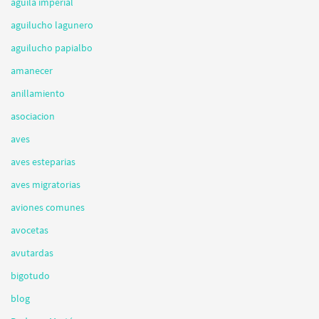
aguila imperial
aguilucho lagunero
aguilucho papialbo
amanecer
anillamiento
asociacion
aves
aves esteparias
aves migratorias
aviones comunes
avocetas
avutardas
bigotudo
blog