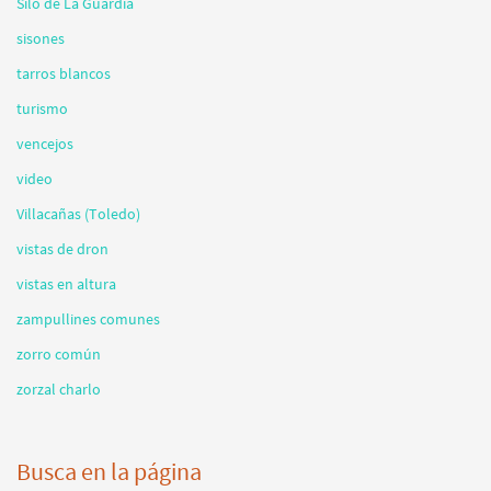
Silo de La Guardia
sisones
tarros blancos
turismo
vencejos
video
Villacañas (Toledo)
vistas de dron
vistas en altura
zampullines comunes
zorro común
zorzal charlo
Busca en la página