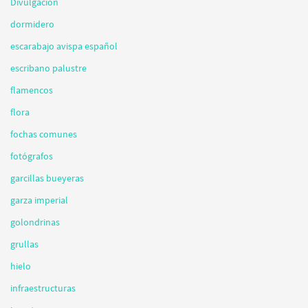
Divulgación
dormidero
escarabajo avispa español
escribano palustre
flamencos
flora
fochas comunes
fotógrafos
garcillas bueyeras
garza imperial
golondrinas
grullas
hielo
infraestructuras