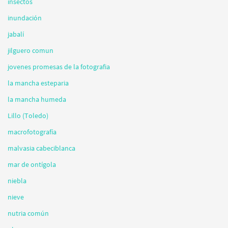
insectos
inundación
jabalí
jilguero comun
jovenes promesas de la fotografia
la mancha esteparia
la mancha humeda
Lillo (Toledo)
macrofotografía
malvasia cabeciblanca
mar de ontígola
niebla
nieve
nutria común