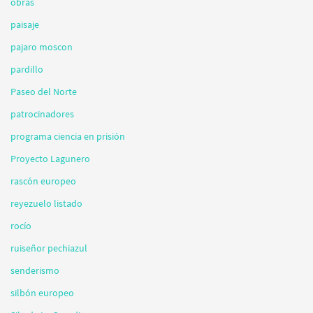
obras
paisaje
pajaro moscon
pardillo
Paseo del Norte
patrocinadores
programa ciencia en prisión
Proyecto Lagunero
rascón europeo
reyezuelo listado
rocío
ruiseñor pechiazul
senderismo
silbón europeo