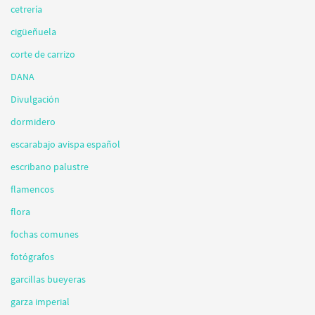
cetrería
cigüeñuela
corte de carrizo
DANA
Divulgación
dormidero
escarabajo avispa español
escribano palustre
flamencos
flora
fochas comunes
fotógrafos
garcillas bueyeras
garza imperial