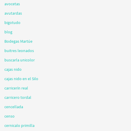
avocetas
avutardas
bigotudo
blog
Bodegas Martúe
buitres leonados
buscarla unicolor
cajas nido
cajas nido en el Silo
carricerín real
carricero tordal
cencellada
censo
cernicalo primilla