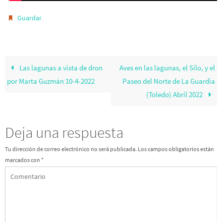
.
Guardar
Las lagunas a vista de dron
Aves en las lagunas, el Silo, y el
por Marta Guzmán 10-4-2022
Paseo del Norte de La Guardia
(Toledo) Abril 2022
Deja una respuesta
Tu dirección de correo electrónico no será publicada.
Los campos obligatorios están
marcados con
*