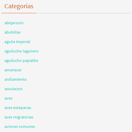
Categorías
abejarucos
abubillas
aguila imperial
aguilucho lagunero
aguilucho papialbo
amanecer
anillamiento
asociacion
aves
aves esteparias
aves migratorias
aviones comunes