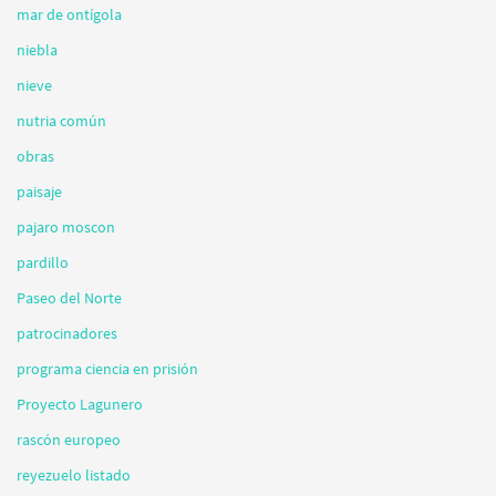
mar de ontígola
niebla
nieve
nutria común
obras
paisaje
pajaro moscon
pardillo
Paseo del Norte
patrocinadores
programa ciencia en prisión
Proyecto Lagunero
rascón europeo
reyezuelo listado