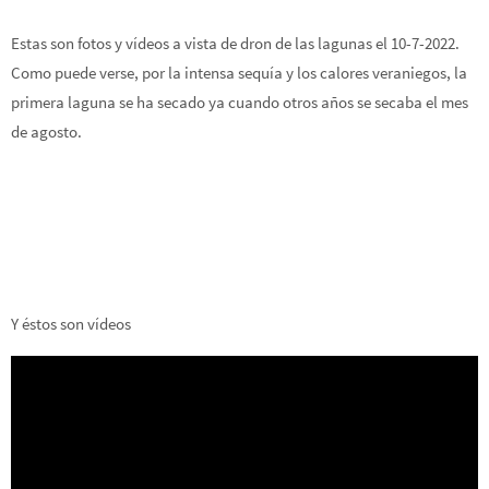
Estas son fotos y vídeos a vista de dron de las lagunas el 10-7-2022.
Como puede verse, por la intensa sequía y los calores veraniegos, la
primera laguna se ha secado ya cuando otros años se secaba el mes
de agosto.
Y éstos son vídeos