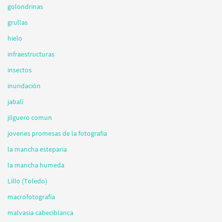
golondrinas
grullas
hielo
infraestructuras
insectos
inundación
jabalí
jilguero comun
jovenes promesas de la fotografia
la mancha esteparia
la mancha humeda
Lillo (Toledo)
macrofotografía
malvasia cabeciblanca