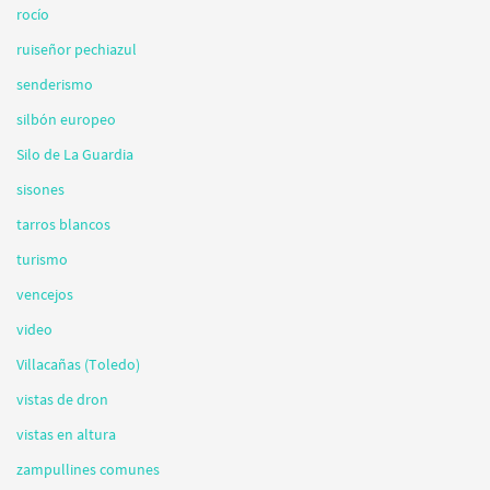
rocío
ruiseñor pechiazul
senderismo
silbón europeo
Silo de La Guardia
sisones
tarros blancos
turismo
vencejos
video
Villacañas (Toledo)
vistas de dron
vistas en altura
zampullines comunes