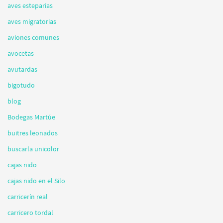
aves esteparias
aves migratorias
aviones comunes
avocetas
avutardas
bigotudo
blog
Bodegas Martúe
buitres leonados
buscarla unicolor
cajas nido
cajas nido en el Silo
carricerín real
carricero tordal