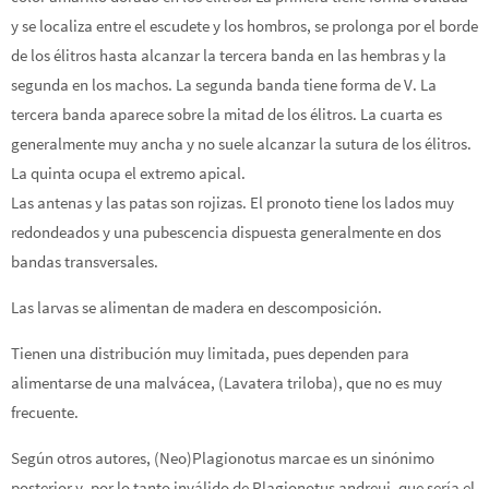
y se localiza entre el escudete y los hombros, se prolonga por el borde
de los élitros hasta alcanzar la tercera banda en las hembras y la
segunda en los machos. La segunda banda tiene forma de V. La
tercera banda aparece sobre la mitad de los élitros. La cuarta es
generalmente muy ancha y no suele alcanzar la sutura de los élitros.
La quinta ocupa el extremo apical.
Las antenas y las patas son rojizas. El pronoto tiene los lados muy
redondeados y una pubescencia dispuesta generalmente en dos
bandas transversales.
Las larvas se alimentan de madera en descomposición.
Tienen una distribución muy limitada, pues dependen para
alimentarse de una malvácea, (Lavatera triloba), que no es muy
frecuente.
Según otros autores, (Neo)Plagionotus marcae es un sinónimo
posterior y, por lo tanto inválido de Plagionotus andreui, que sería el