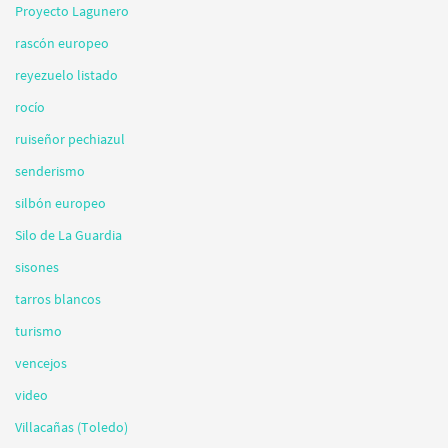
Proyecto Lagunero
rascón europeo
reyezuelo listado
rocío
ruiseñor pechiazul
senderismo
silbón europeo
Silo de La Guardia
sisones
tarros blancos
turismo
vencejos
video
Villacañas (Toledo)