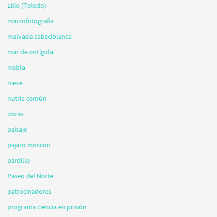
Lillo (Toledo)
macrofotografía
malvasia cabeciblanca
mar de ontígola
niebla
nieve
nutria común
obras
paisaje
pajaro moscon
pardillo
Paseo del Norte
patrocinadores
programa ciencia en prisión