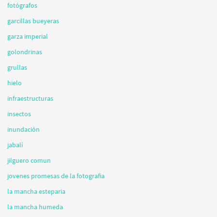
fotógrafos
garcillas bueyeras
garza imperial
golondrinas
grullas
hielo
infraestructuras
insectos
inundación
jabalí
jilguero comun
jovenes promesas de la fotografia
la mancha esteparia
la mancha humeda