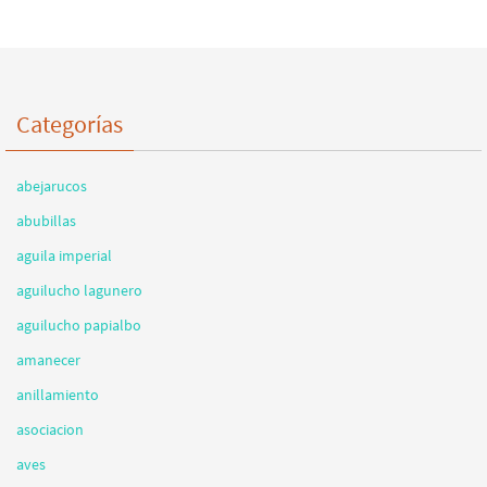
Categorías
abejarucos
abubillas
aguila imperial
aguilucho lagunero
aguilucho papialbo
amanecer
anillamiento
asociacion
aves