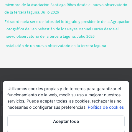
miembro de la Asociación Santiago Ribes desde el nuevo observatorio
de la tercera laguna. Julio 2026
Extraordinaria serie de fotos del fotógrafo y presidente de la Agrupación
Fotográfica de San Sebastián de los Reyes Manuel Durán desde el
nuevo observatorio de la tercera laguna. Julio 2026
Instalación de un nuevo observatorio en la tercera laguna
INICIO
INFORMACIÓN
ASOCIACION
SUS HABITANTES
Utilizamos cookies propias y de terceros para garantizar el
funcionamiento de la web, medir su uso y mejorar nuestros
FOTOS
VIDEOS
BLOG
PATROCINADORES
DONACIONES
servicios. Puede aceptar todas las cookies, rechazar las no
necesarias o configurar sus preferencias.
Política de cookies
CONTACTO
Aceptar todo
Página web realizada por
FORMACION WEBS Y MULTIMEDIA