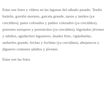
Estas son fotos y vídeos en las lagunas del sábado pasado. Tenéis
buitrón, gorrión moruno, garceta grande, tarros y tarritos (ya
creciditos), patos colorados y patitos colorados (ya creciditos),
porrones europeos y porroncitos (ya creciditos), bigotudos jóvenes
y adultos, aguiluchos laguneros, ánades friso, cigüeñuelas,
andarríos grande, fochas y fochitas (ya creciditas), abejarucos y
jilgueros comunes adultos y jóvenes
Estas son las fotos