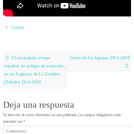
.
Guardar
El escarabajo avispa
Censo de las lagunas 29-5-2019
español, en peligro de extinción,
en las Lagunas de La Guardia
(Toledo) 29-6-2019
Deja una respuesta
Tu dirección de correo electrónico no será publicada.
Los campos obligatorios están
marcados con
*