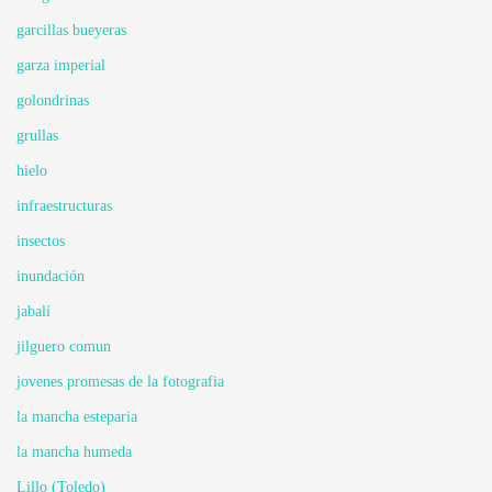
garcillas bueyeras
garza imperial
golondrinas
grullas
hielo
infraestructuras
insectos
inundación
jabalí
jilguero comun
jovenes promesas de la fotografia
la mancha esteparia
la mancha humeda
Lillo (Toledo)