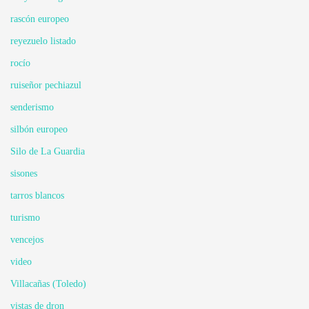
rascón europeo
reyezuelo listado
rocío
ruiseñor pechiazul
senderismo
silbón europeo
Silo de La Guardia
sisones
tarros blancos
turismo
vencejos
video
Villacañas (Toledo)
vistas de dron