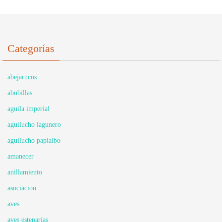
Categorías
abejarucos
abubillas
aguila imperial
aguilucho lagunero
aguilucho papialbo
amanecer
anillamiento
asociacion
aves
aves esteparias