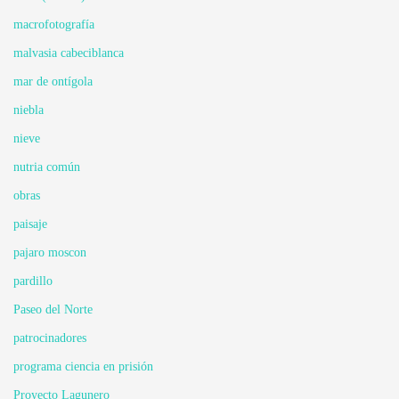
macrofotografía
malvasia cabeciblanca
mar de ontígola
niebla
nieve
nutria común
obras
paisaje
pajaro moscon
pardillo
Paseo del Norte
patrocinadores
programa ciencia en prisión
Proyecto Lagunero