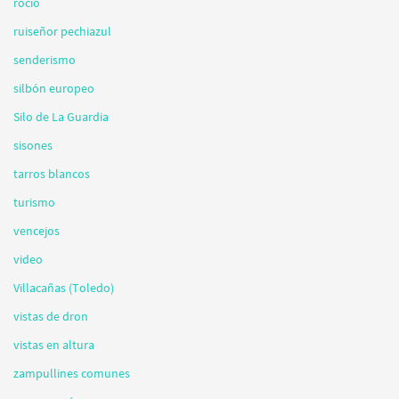
rocío
ruiseñor pechiazul
senderismo
silbón europeo
Silo de La Guardia
sisones
tarros blancos
turismo
vencejos
video
Villacañas (Toledo)
vistas de dron
vistas en altura
zampullines comunes