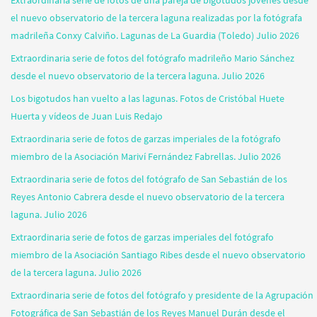
Extraordinaria serie de fotos de una pareja de bigotudos jóvenes desde
el nuevo observatorio de la tercera laguna realizadas por la fotógrafa
madrileña Conxy Calviño. Lagunas de La Guardia (Toledo) Julio 2026
Extraordinaria serie de fotos del fotógrafo madrileño Mario Sánchez
desde el nuevo observatorio de la tercera laguna. Julio 2026
Los bigotudos han vuelto a las lagunas. Fotos de Cristóbal Huete
Huerta y vídeos de Juan Luis Redajo
Extraordinaria serie de fotos de garzas imperiales de la fotógrafo
miembro de la Asociación Mariví Fernández Fabrellas. Julio 2026
Extraordinaria serie de fotos del fotógrafo de San Sebastián de los
Reyes Antonio Cabrera desde el nuevo observatorio de la tercera
laguna. Julio 2026
Extraordinaria serie de fotos de garzas imperiales del fotógrafo
miembro de la Asociación Santiago Ribes desde el nuevo observatorio
de la tercera laguna. Julio 2026
Extraordinaria serie de fotos del fotógrafo y presidente de la Agrupación
Fotográfica de San Sebastián de los Reyes Manuel Durán desde el