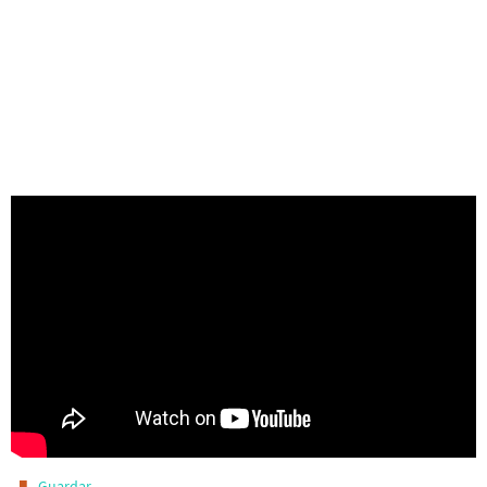
.
Guardar