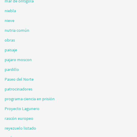
mar de ontígola
niebla
nieve
nutria común
obras
paisaje
pajaro moscon
pardillo
Paseo del Norte
patrocinadores
programa ciencia en prisión
Proyecto Lagunero
rascón europeo
reyezuelo listado