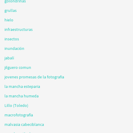
golondrinas
grullas
hielo
infraestructuras
insectos
inundación
jabalí
jilguero comun
jovenes promesas de la fotografia
la mancha esteparia
la mancha humeda
Lillo (Toledo)
macrofotografía
malvasia cabeciblanca