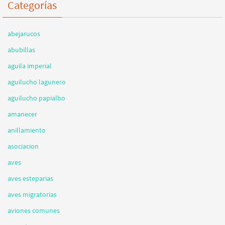
Categorías
abejarucos
abubillas
aguila imperial
aguilucho lagunero
aguilucho papialbo
amanecer
anillamiento
asociacion
aves
aves esteparias
aves migratorias
aviones comunes